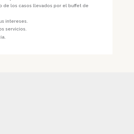
o de los casos llevados por el
buffet de
us intereses.
s servicios.
ia.