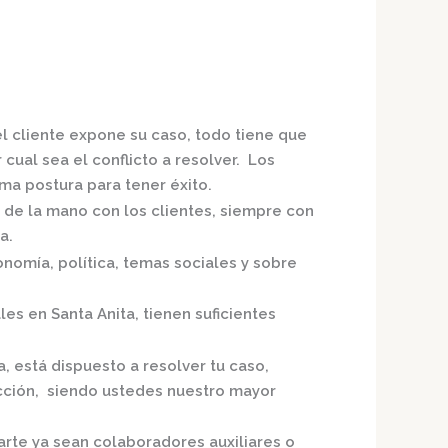
el cliente expone su caso, todo tiene que
cual sea el conflicto a resolver. Los
a postura para tener éxito.
o de la mano con los clientes, siempre con
a.
nomía, política, temas sociales y sobre
es en Santa Anita,
tienen suficientes
a,
está dispuesto a resolver tu caso,
acción, siendo ustedes nuestro mayor
arte ya sean colaboradores auxiliares o