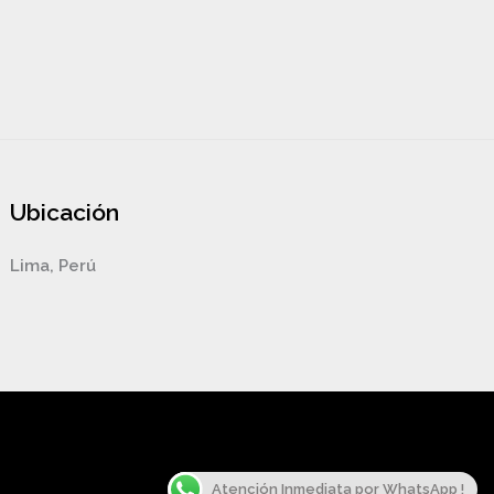
Ubicación
Lima, Perú
Atención Inmediata por WhatsApp !