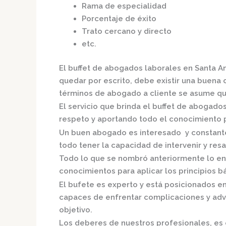
Rama de especialidad
Porcentaje de éxito
Trato cercano y directo
etc.
El
buffet de
abogados laborales en Santa A
quedar por escrito, debe existir una buena c
términos de abogado a cliente se asume qu
El servicio que brinda el
buffet de
abogados 
respeto y aportando todo el conocimiento pa
Un buen abogado es interesado y constante,
todo tener la capacidad de intervenir y resa
Todo lo que se nombró anteriormente lo en
conocimientos para aplicar los principios bás
El bufete es experto y está posicionados e
capaces de enfrentar complicaciones y adve
objetivo.
Los deberes de nuestros profesionales, es 