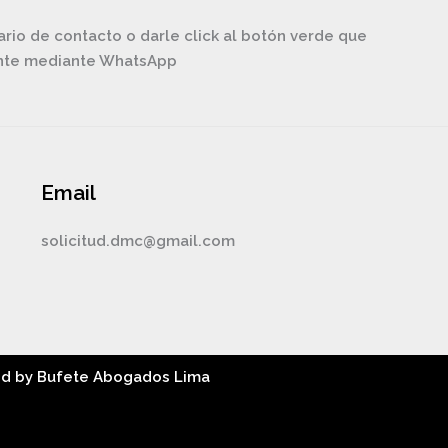
ario de contacto o darle click al botón verde que
ente mediante WhatsApp
Email
solicitud.dmc@gmail.com
ed by Bufete Abogados Lima