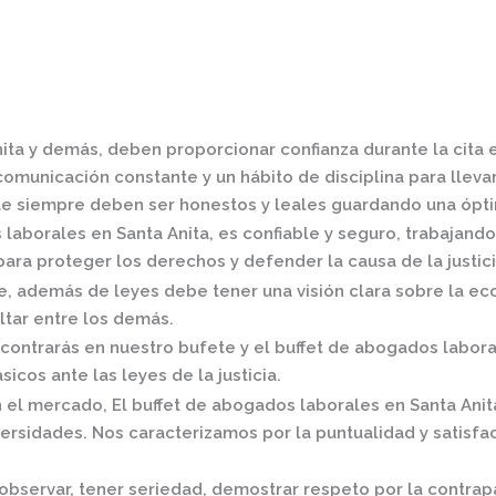
nita
y demás, deben proporcionar confianza durante la cita 
omunicación constante y un hábito de disciplina para llevar 
e siempre deben ser honestos y leales guardando una óptim
laborales en Santa Anita,
es confiable y seguro, trabajand
ra proteger los derechos y defender la causa de la justici
 además de leyes debe tener una visión clara sobre la eco
ltar entre los demás.
contrarás en nuestro bufete y el
buffet de
abogados laboral
icos ante las leyes de la justicia.
n el mercado
,
El
buffet de
abogados laborales en Santa Anit
rsidades. Nos caracterizamos por la puntualidad y satisf
observar, tener seriedad, demostrar respeto por la contrap