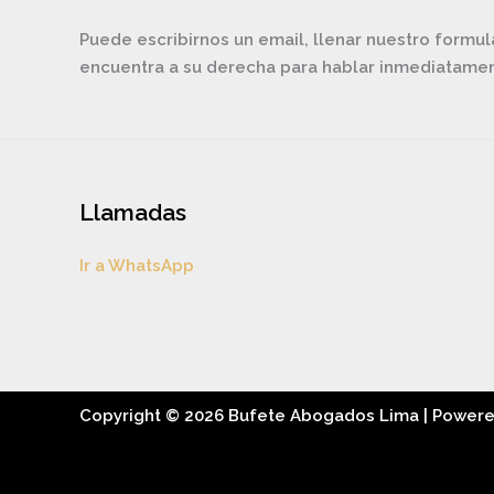
Puede escribirnos un email, llenar nuestro formul
encuentra a su derecha para hablar inmediatam
Llamadas
Ir a WhatsApp
Copyright © 2026 Bufete Abogados Lima | Power