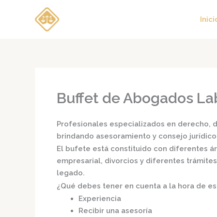
Ir
al
Inici
contenido
Buffet de Abogados Lab
Profesionales especializados en derecho, di
brindando asesoramiento y consejo jurídico
El bufete está constituido con diferentes 
empresarial, divorcios y diferentes trámite
legado.
¿Qué debes tener en cuenta a la hora de e
Experiencia
Recibir una asesoría