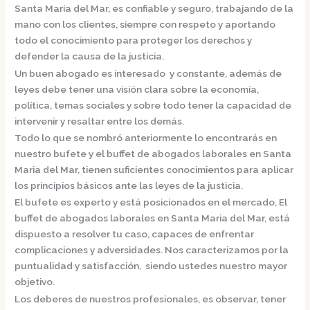
Santa Maria del Mar,
es confiable y seguro, trabajando de la
mano con los clientes, siempre con respeto y aportando
todo el conocimiento para proteger los derechos y
defender la causa de la justicia.
Un buen abogado es interesado y constante, además de
leyes debe tener una visión clara sobre la economía,
política, temas sociales y sobre todo tener la capacidad de
intervenir y resaltar entre los demás.
Todo lo que se nombró anteriormente lo encontrarás en
nuestro bufete y el
buffet de
abogados laborales en Santa
Maria del Mar,
tienen suficientes conocimientos para aplicar
los principios básicos ante las leyes de la justicia.
El bufete es experto y está posicionados en el mercado
,
El
buffet de
abogados laborales en Santa Maria del Mar,
está
dispuesto a resolver tu caso, capaces de enfrentar
complicaciones y adversidades. Nos caracterizamos por la
puntualidad y satisfacción, siendo ustedes nuestro mayor
objetivo.
Los deberes de nuestros profesionales, es observar, tener