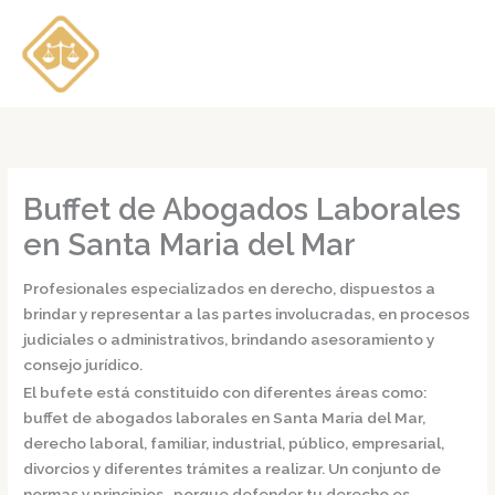
Ir
al
contenido
Buffet de Abogados Laborales
en Santa Maria del Mar
Profesionales especializados en derecho, dispuestos a
brindar y representar a las partes involucradas, en procesos
judiciales o administrativos, brindando asesoramiento y
consejo jurídico.
El bufete está constituido con diferentes áreas como:
buffet de
abogados laborales en Santa Maria del Mar,
derecho laboral, familiar, industrial, público, empresarial,
divorcios y diferentes trámites a realizar. Un conjunto de
normas y principios, porque defender tu derecho es