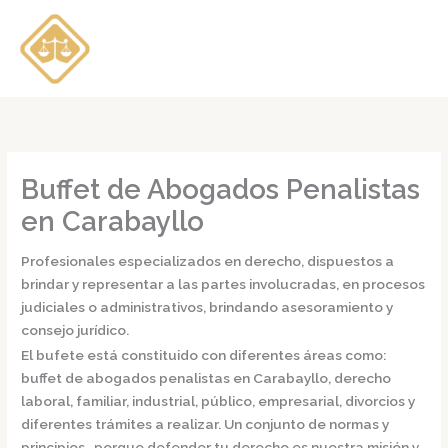
Ir
al
contenido
Buffet de Abogados Penalistas
en Carabayllo
Profesionales especializados en derecho, dispuestos a
brindar y representar a las partes involucradas, en procesos
judiciales o administrativos, brindando asesoramiento y
consejo jurídico.
El bufete está constituido con diferentes áreas como:
buffet de
abogados penalistas en Carabayllo,
derecho
laboral, familiar, industrial, público, empresarial, divorcios y
diferentes trámites a realizar. Un conjunto de normas y
principios, porque defender tu derecho es nuestra misión y