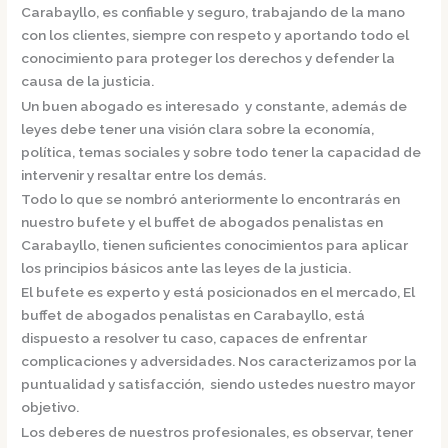
Carabayllo,
es confiable y seguro, trabajando de la mano
con los clientes, siempre con respeto y aportando todo el
conocimiento para proteger los derechos y defender la
causa de la justicia.
Un buen abogado es interesado y constante, además de
leyes debe tener una visión clara sobre la economía,
política, temas sociales y sobre todo tener la capacidad de
intervenir y resaltar entre los demás.
Todo lo que se nombró anteriormente lo encontrarás en
nuestro bufete y el
buffet de
abogados penalistas en
Carabayllo,
tienen suficientes conocimientos para aplicar
los principios básicos ante las leyes de la justicia.
El bufete es experto y está posicionados en el mercado
,
El
buffet de
abogados penalistas en Carabayllo,
está
dispuesto a resolver tu caso, capaces de enfrentar
complicaciones y adversidades. Nos caracterizamos por la
puntualidad y satisfacción, siendo ustedes nuestro mayor
objetivo.
Los deberes de nuestros profesionales, es observar, tener