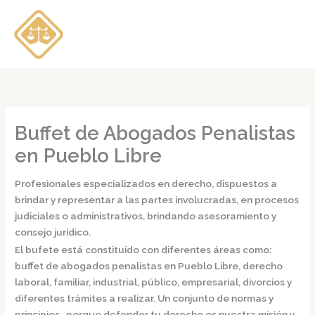
Ir
al
contenido
Buffet de Abogados Penalistas
en Pueblo Libre
Profesionales especializados en derecho, dispuestos a
brindar y representar a las partes involucradas, en procesos
judiciales o administrativos, brindando asesoramiento y
consejo jurídico.
El bufete está constituido con diferentes áreas como:
buffet de
abogados penalistas en Pueblo Libre,
derecho
laboral, familiar, industrial, público, empresarial, divorcios y
diferentes trámites a realizar. Un conjunto de normas y
principios, porque defender tu derecho es nuestra misión y