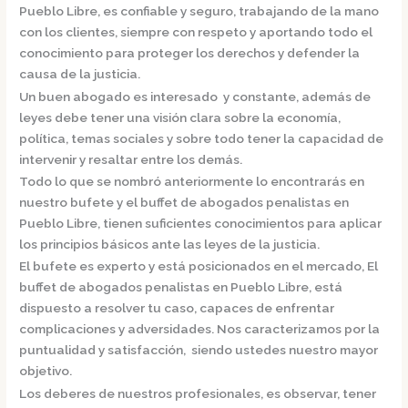
Pueblo Libre,
es confiable y seguro, trabajando de la mano
con los clientes, siempre con respeto y aportando todo el
conocimiento para proteger los derechos y defender la
causa de la justicia.
Un buen abogado es interesado y constante, además de
leyes debe tener una visión clara sobre la economía,
política, temas sociales y sobre todo tener la capacidad de
intervenir y resaltar entre los demás.
Todo lo que se nombró anteriormente lo encontrarás en
nuestro bufete y el
buffet de
abogados penalistas en
Pueblo Libre,
tienen suficientes conocimientos para aplicar
los principios básicos ante las leyes de la justicia.
El bufete es experto y está posicionados en el mercado
,
El
buffet de
abogados penalistas en Pueblo Libre,
está
dispuesto a resolver tu caso, capaces de enfrentar
complicaciones y adversidades. Nos caracterizamos por la
puntualidad y satisfacción, siendo ustedes nuestro mayor
objetivo.
Los deberes de nuestros profesionales, es observar, tener