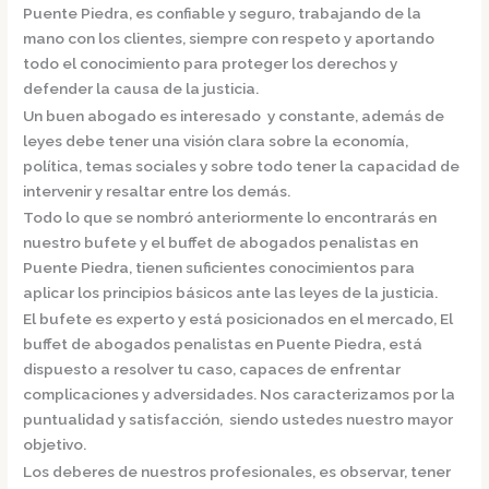
Puente Piedra,
es confiable y seguro, trabajando de la
mano con los clientes, siempre con respeto y aportando
todo el conocimiento para proteger los derechos y
defender la causa de la justicia.
Un buen abogado es interesado y constante, además de
leyes debe tener una visión clara sobre la economía,
política, temas sociales y sobre todo tener la capacidad de
intervenir y resaltar entre los demás.
Todo lo que se nombró anteriormente lo encontrarás en
nuestro bufete y el
buffet de
abogados penalistas en
Puente Piedra,
tienen suficientes conocimientos para
aplicar los principios básicos ante las leyes de la justicia.
El bufete es experto y está posicionados en el mercado
,
El
buffet de
abogados penalistas en Puente Piedra,
está
dispuesto a resolver tu caso, capaces de enfrentar
complicaciones y adversidades. Nos caracterizamos por la
puntualidad y satisfacción, siendo ustedes nuestro mayor
objetivo.
Los deberes de nuestros profesionales, es observar, tener