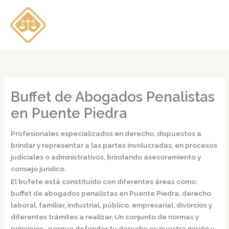
Ir
al
contenido
Buffet de Abogados Penalistas
en Puente Piedra
Profesionales especializados en derecho, dispuestos a
brindar y representar a las partes involucradas, en procesos
judiciales o administrativos, brindando asesoramiento y
consejo jurídico.
El bufete está constituido con diferentes áreas como:
buffet de
abogados penalistas en Puente Piedra,
derecho
laboral, familiar, industrial, público, empresarial, divorcios y
diferentes trámites a realizar. Un conjunto de normas y
principios, porque defender tu derecho es nuestra misión y