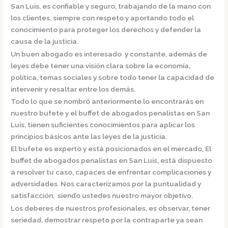
San Luis,
es confiable y seguro, trabajando de la mano con
los clientes, siempre con respeto y aportando todo el
conocimiento para proteger los derechos y defender la
causa de la justicia.
Un buen abogado es interesado y constante, además de
leyes debe tener una visión clara sobre la economía,
política, temas sociales y sobre todo tener la capacidad de
intervenir y resaltar entre los demás.
Todo lo que se nombró anteriormente lo encontrarás en
nuestro bufete y el
buffet de
abogados penalistas en San
Luis,
tienen suficientes conocimientos para aplicar los
principios básicos ante las leyes de la justicia.
El bufete es experto y está posicionados en el mercado
,
El
buffet de
abogados penalistas en San Luis,
está dispuesto
a resolver tu caso, capaces de enfrentar complicaciones y
adversidades. Nos caracterizamos por la puntualidad y
satisfacción, siendo ustedes nuestro mayor objetivo.
Los deberes de nuestros profesionales, es observar, tener
seriedad, demostrar respeto por la contraparte ya sean