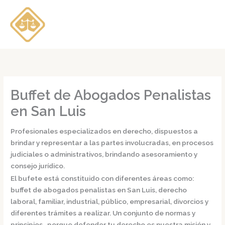
Ir
al
contenido
Buffet de Abogados Penalistas
en San Luis
Profesionales especializados en derecho, dispuestos a
brindar y representar a las partes involucradas, en procesos
judiciales o administrativos, brindando asesoramiento y
consejo jurídico.
El bufete está constituido con diferentes áreas como:
buffet de
abogados penalistas en San Luis,
derecho
laboral, familiar, industrial, público, empresarial, divorcios y
diferentes trámites a realizar. Un conjunto de normas y
principios, porque defender tu derecho es nuestra misión y