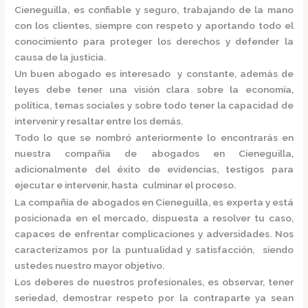
Cieneguilla,
es confiable y seguro, trabajando de la mano
con los clientes, siempre con respeto y aportando todo el
conocimiento para proteger los derechos y defender la
causa de la justicia.
Un buen abogado es interesado y constante, además de
leyes debe tener una visión clara sobre la economía,
política, temas sociales y sobre todo tener la capacidad de
intervenir y resaltar entre los demás.
Todo lo que se nombró anteriormente lo encontrarás en
nuestra
compañia de abogados en Cieneguilla,
adicionalmente del éxito de evidencias, testigos para
ejecutar e intervenir, hasta culminar el proceso.
La
compañia de abogados en Cieneguilla,
es
experta y está
posicionada en el mercado
,
dispuesta a resolver tu caso,
capaces de enfrentar complicaciones y adversidades. Nos
caracterizamos por la puntualidad y satisfacción, siendo
ustedes nuestro mayor objetivo.
Los deberes de nuestros profesionales, es observar, tener
seriedad, demostrar respeto por la contraparte ya sean