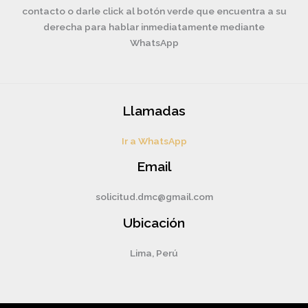
contacto o darle click al botón verde que encuentra a su
derecha para hablar inmediatamente mediante
WhatsApp
Llamadas
Ir a WhatsApp
Email
solicitud.dmc@gmail.com
Ubicación
Lima, Perú