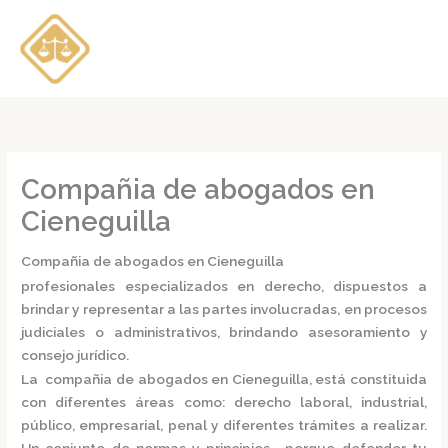
Ir
al
contenido
Compañia de abogados en
Cieneguilla
Compañia de abogados en Cieneguilla
profesionales especializados en derecho, dispuestos a
brindar y representar a las partes involucradas, en procesos
judiciales o administrativos, brindando asesoramiento y
consejo jurídico.
La
compañia de abogados en Cieneguilla,
está constituida
con diferentes áreas como: derecho laboral, industrial,
público, empresarial, penal y diferentes trámites a realizar.
Un conjunto de normas y principios, porque defender tu