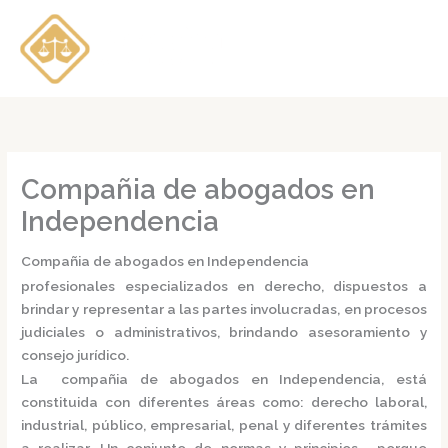
Ir
al
contenido
Compañia de abogados en
Independencia
Compañia de abogados en Independencia
profesionales especializados en derecho, dispuestos a
brindar y representar a las partes involucradas, en procesos
judiciales o administrativos, brindando asesoramiento y
consejo jurídico.
La
compañia de abogados en Independencia,
está
constituida con diferentes áreas como: derecho laboral,
industrial, público, empresarial, penal y diferentes trámites
a realizar. Un conjunto de normas y principios, porque