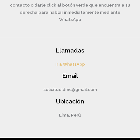
contacto o darle click al botón verde que encuentra a su
derecha para hablar inmediatamente mediante
WhatsApp
Llamadas
Ir a WhatsApp
Email
solicitud.dmc@gmail.com
Ubicación
Lima, Perú