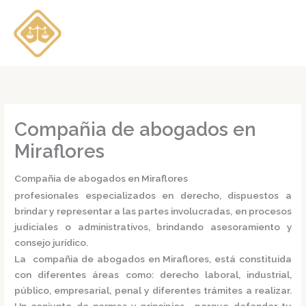
Ir
al
contenido
Compañia de abogados en
Miraflores
Compañia de abogados en Miraflores
profesionales especializados en derecho, dispuestos a
brindar y representar a las partes involucradas, en procesos
judiciales o administrativos, brindando asesoramiento y
consejo jurídico.
La
compañia de abogados en Miraflores,
está constituida
con diferentes áreas como: derecho laboral, industrial,
público, empresarial, penal y diferentes trámites a realizar.
Un conjunto de normas y principios, porque defender tu