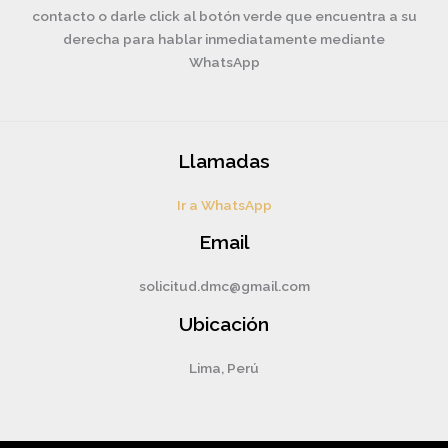
contacto o darle click al botón verde que encuentra a su
derecha para hablar inmediatamente mediante
WhatsApp
Llamadas
Ir a WhatsApp
Email
solicitud.dmc@gmail.com
Ubicación
Lima, Perú