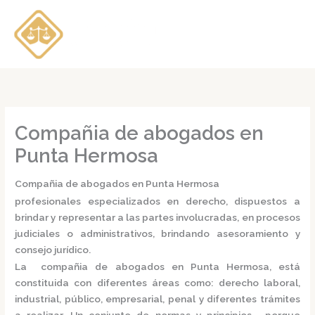
Ir
al
contenido
Compañia de abogados en
Punta Hermosa
Compañia de abogados en Punta Hermosa
profesionales especializados en derecho, dispuestos a
brindar y representar a las partes involucradas, en procesos
judiciales o administrativos, brindando asesoramiento y
consejo jurídico.
La
compañia de abogados en Punta Hermosa,
está
constituida con diferentes áreas como: derecho laboral,
industrial, público, empresarial, penal y diferentes trámites
a realizar. Un conjunto de normas y principios, porque