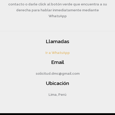
contacto o darle click al botón verde que encuentra a su
derecha para hablar inmediatamente mediante
WhatsApp
Llamadas
Ir a WhatsApp
Email
solicitud.dmc@gmail.com
Ubicación
Lima, Perú