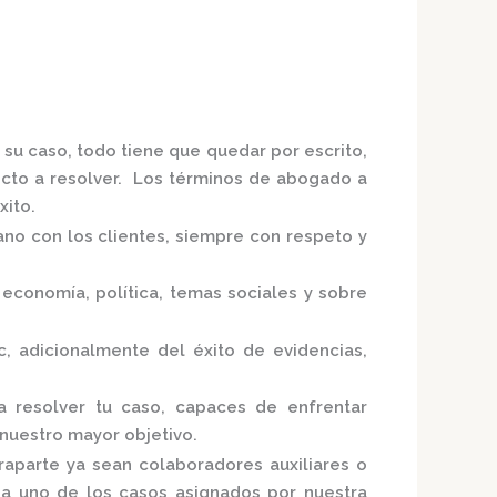
 su caso, todo tiene que quedar por escrito,
licto a resolver. Los términos de abogado a
xito.
ano con los clientes, siempre con respeto y
economía, política, temas sociales y sobre
c,
adicionalmente del éxito de evidencias,
a resolver tu caso, capaces de enfrentar
 nuestro mayor objetivo.
raparte ya sean colaboradores auxiliares o
ada uno de los casos asignados por nuestra