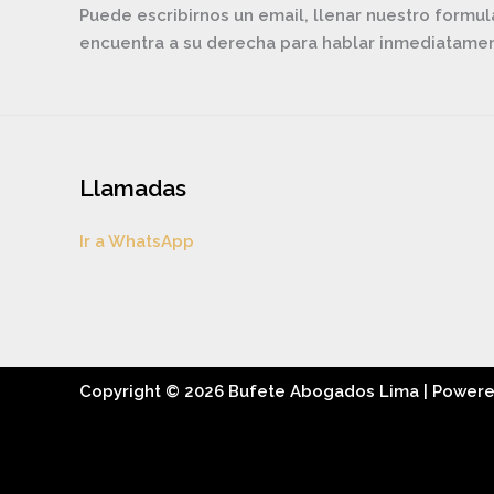
Puede escribirnos un email, llenar nuestro formul
encuentra a su derecha para hablar inmediatam
Llamadas
Ir a WhatsApp
Copyright © 2026 Bufete Abogados Lima | Power