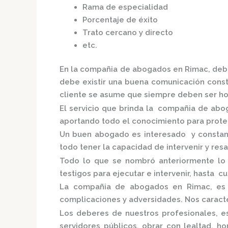
Rama de especialidad
Porcentaje de éxito
Trato cercano y directo
etc.
En la
compañia de abogados en Rimac,
debe
debe existir una buena comunicación consta
cliente se asume que siempre deben ser hon
El servicio que brinda la
compañia de abo
aportando todo el conocimiento para proteg
Un buen abogado es interesado y constante
todo tener la capacidad de intervenir y res
Todo lo que se nombró anteriormente lo
testigos para ejecutar e intervenir, hasta c
La
compañia de abogados en Rimac,
es
complicaciones y adversidades. Nos caracte
Los deberes de nuestros profesionales, es
servidores públicos, obrar con lealtad, h