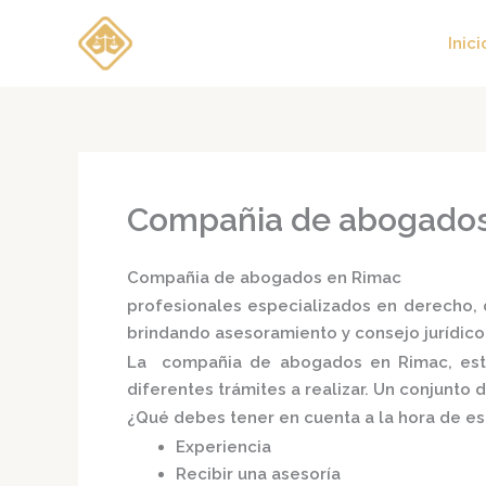
Ir
al
Inici
contenido
Compañia de abogados
Compañia de abogados en Rimac
profesionales especializados en derecho, d
brindando asesoramiento y consejo jurídico
La
compañia de abogados en Rimac,
est
diferentes trámites a realizar. Un conjunto
¿Qué debes tener en cuenta a la hora de e
Experiencia
Recibir una asesoría