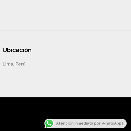
Ubicación
Lima, Perú
Atención Inmediata por WhatsApp !