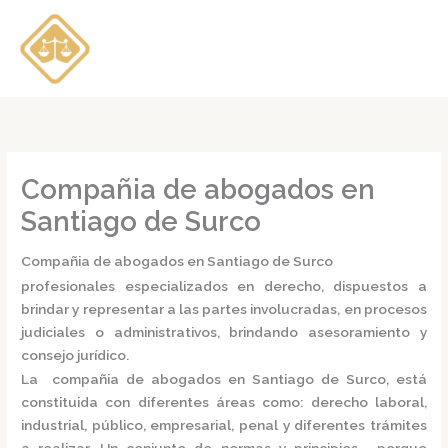
Ir
al
contenido
Compañia de abogados en
Santiago de Surco
Compañia de abogados en Santiago de Surco
profesionales especializados en derecho, dispuestos a
brindar y representar a las partes involucradas, en procesos
judiciales o administrativos, brindando asesoramiento y
consejo jurídico.
La
compañia de abogados en Santiago de Surco,
está
constituida con diferentes áreas como: derecho laboral,
industrial, público, empresarial, penal y diferentes trámites
a realizar. Un conjunto de normas y principios, porque