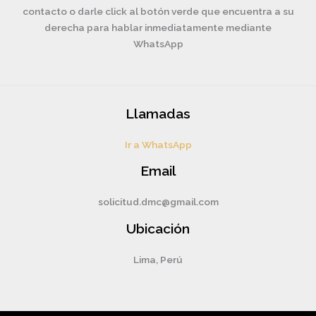
contacto o darle click al botón verde que encuentra a su
derecha para hablar inmediatamente mediante
WhatsApp
Llamadas
Ir a WhatsApp
Email
solicitud.dmc@gmail.com
Ubicación
Lima, Perú