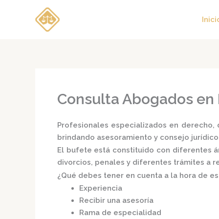
Ir
al
Inici
contenido
Consulta Abogados en 
Profesionales especializados en derecho, d
brindando asesoramiento y consejo jurídico
El bufete está constituido con diferentes
divorcios, penales y diferentes trámites a 
¿Qué debes tener en cuenta a la hora de e
Experiencia
Recibir una asesoría
Rama de especialidad