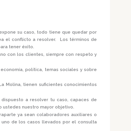
 expone su caso, todo tiene que quedar por
ea el conflicto a resolver. Los términos de
ra tener éxito.
ano con los clientes, siempre con respeto y
economía, política, temas sociales y sobre
La Molina,
tienen suficientes conocimientos
 dispuesto a resolver tu caso, capaces de
o ustedes nuestro mayor objetivo.
raparte ya sean colaboradores auxiliares o
a uno de los casos llevados por el
consulta