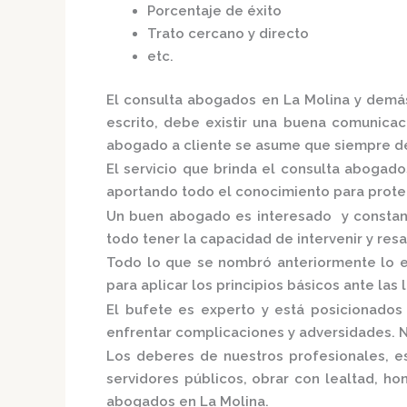
Porcentaje de éxito
Trato cercano y directo
etc.
El
consulta
abogados
en La Molina
y demás
escrito, debe existir una buena comunicaci
abogado a cliente se asume que siempre de
El servicio que brinda el
consulta
abogado
aportando todo el conocimiento para proteg
Un buen abogado es interesado y constante
todo tener la capacidad de intervenir y resa
Todo lo que se nombró anteriormente lo e
para aplicar los principios básicos ante las l
El bufete es experto y está posicionado
enfrentar complicaciones y adversidades. N
Los deberes de nuestros profesionales, es
servidores públicos, obrar con lealtad, h
abogados
en La Molina.