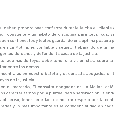
, deben proporcionar confianza durante la cita el cliente
ón constante y un hábito de disciplina para llevar cual s
ben ser honestos y leales guardando una óptima postura pa
s
en La Molina,
es confiable y seguro, trabajando de la m
er los derechos y defender la causa de la justicia.
, además de leyes debe tener una visión clara sobre la 
ltar entre los demás.
ncontrarás en nuestro bufete y el
consulta
abogados
en 
eyes de la justicia.
s en el mercado
,
El
consulta
abogados
en La Molina,
está
os caracterizamos por la puntualidad y satisfacción, siend
 observar, tener seriedad, demostrar respeto por la cont
onradez y lo más importante es la confidencialidad en cad