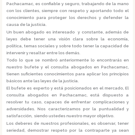
Pachacamac,
es confiable y seguro, trabajando de la mano
con los clientes, siempre con respeto y aportando todo el
conocimiento para proteger los derechos y defender la
causa de la justicia.
Un buen abogado es interesado y constante, además de
leyes debe tener una visión clara sobre la economía,
política, temas sociales y sobre todo tener la capacidad de
intervenir y resaltar entre los demás.
Todo lo que se nombró anteriormente lo encontrarás en
nuestro bufete y el
consulta
abogados
en Pachacamac,
tienen suficientes conocimientos para aplicar los principios
básicos ante las leyes de la justicia.
El bufete es experto y está posicionados en el mercado
,
El
consulta
abogados
en Pachacamac,
está dispuesto a
resolver tu caso, capaces de enfrentar complicaciones y
adversidades. Nos caracterizamos por la puntualidad y
satisfacción, siendo ustedes nuestro mayor objetivo.
Los deberes de nuestros profesionales, es observar, tener
seriedad, demostrar respeto por la contraparte ya sean