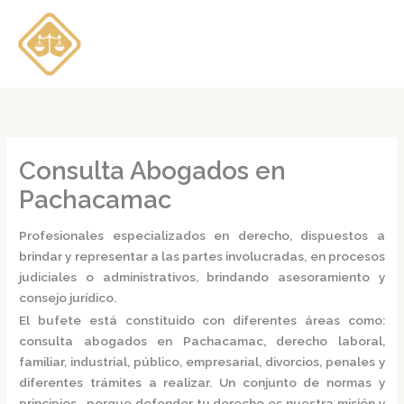
Ir
al
contenido
Consulta Abogados en
Pachacamac
Profesionales especializados en derecho, dispuestos a
brindar y representar a las partes involucradas, en procesos
judiciales o administrativos, brindando asesoramiento y
consejo jurídico.
El bufete está constituido con diferentes áreas como:
consulta
abogados en Pachacamac,
derecho laboral,
familiar, industrial, público, empresarial, divorcios, penales y
diferentes trámites a realizar. Un conjunto de normas y
principios, porque defender tu derecho es nuestra misión y