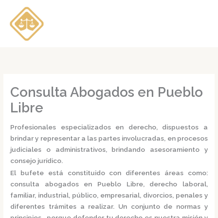
Ir
al
contenido
Consulta Abogados en Pueblo
Libre
Profesionales especializados en derecho, dispuestos a
brindar y representar a las partes involucradas, en procesos
judiciales o administrativos, brindando asesoramiento y
consejo jurídico.
El bufete está constituido con diferentes áreas como:
consulta
abogados en Pueblo Libre,
derecho laboral,
familiar, industrial, público, empresarial, divorcios, penales y
diferentes trámites a realizar. Un conjunto de normas y
principios, porque defender tu derecho es nuestra misión y