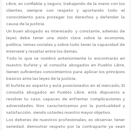
Libre,
es confiable y seguro, trabajando de la mano con los
clientes, siempre con respeto y aportando todo el
conocimiento para proteger los derechos y defender la
causa de la justicia.
Un buen abogado es interesado y constante, además de
leyes debe tener una visión clara sobre la economía,
política, temas sociales y sobre todo tener la capacidad de
intervenir y resaltar entre los demás.
Todo lo que se nombró anteriormente lo encontrarás en
nuestro bufete y el
consulta
abogados
en Pueblo Libre,
tienen suficientes conocimientos para aplicar los principios
básicos ante las leyes de la justicia.
El bufete es experto y está posicionados en el mercado
,
El
consulta
abogados
en Pueblo Libre,
está dispuesto a
resolver tu caso, capaces de enfrentar complicaciones y
adversidades. Nos caracterizamos por la puntualidad y
satisfacción, siendo ustedes nuestro mayor objetivo.
Los deberes de nuestros profesionales, es observar, tener
seriedad, demostrar respeto por la contraparte ya sean