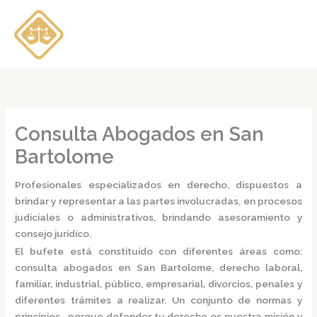
Ir
al
contenido
Consulta Abogados en San
Bartolome
Profesionales especializados en derecho, dispuestos a
brindar y representar a las partes involucradas, en procesos
judiciales o administrativos, brindando asesoramiento y
consejo jurídico.
El bufete está constituido con diferentes áreas como:
consulta
abogados en San Bartolome,
derecho laboral,
familiar, industrial, público, empresarial, divorcios, penales y
diferentes trámites a realizar. Un conjunto de normas y
principios, porque defender tu derecho es nuestra misión y