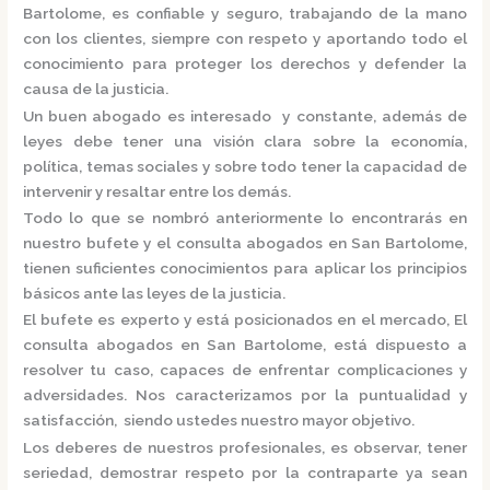
Bartolome,
es confiable y seguro, trabajando de la mano
con los clientes, siempre con respeto y aportando todo el
conocimiento para proteger los derechos y defender la
causa de la justicia.
Un buen abogado es interesado y constante, además de
leyes debe tener una visión clara sobre la economía,
política, temas sociales y sobre todo tener la capacidad de
intervenir y resaltar entre los demás.
Todo lo que se nombró anteriormente lo encontrarás en
nuestro bufete y el
consulta
abogados
en San Bartolome,
tienen suficientes conocimientos para aplicar los principios
básicos ante las leyes de la justicia.
El bufete es experto y está posicionados en el mercado
,
El
consulta
abogados
en San Bartolome,
está dispuesto a
resolver tu caso, capaces de enfrentar complicaciones y
adversidades. Nos caracterizamos por la puntualidad y
satisfacción, siendo ustedes nuestro mayor objetivo.
Los deberes de nuestros profesionales, es observar, tener
seriedad, demostrar respeto por la contraparte ya sean