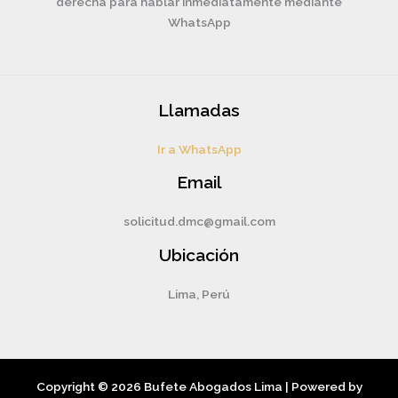
derecha para hablar inmediatamente mediante
WhatsApp
Llamadas
Ir a WhatsApp
Email
solicitud.dmc@gmail.com
Ubicación
Lima, Perú
Copyright © 2026 Bufete Abogados Lima | Powered by