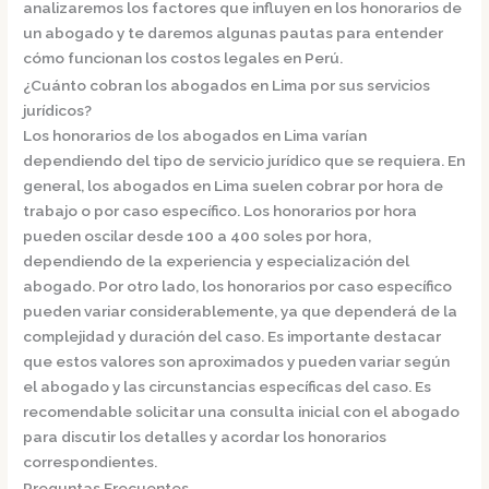
analizaremos los factores que influyen en los honorarios de
un abogado y te daremos algunas pautas para entender
cómo funcionan los costos legales en Perú.
¿Cuánto cobran los abogados en Lima por sus servicios
jurídicos?
Los honorarios de los
abogados en Lima
varían
dependiendo del tipo de servicio jurídico que se requiera. En
general, los abogados en Lima suelen cobrar por hora de
trabajo o por caso específico. Los honorarios por hora
pueden oscilar desde
100 a 400 soles por hora
,
dependiendo de la experiencia y especialización del
abogado. Por otro lado, los honorarios por caso específico
pueden variar considerablemente, ya que dependerá de la
complejidad y duración del caso. Es importante destacar
que estos valores son aproximados y pueden variar según
el abogado y las circunstancias específicas del caso. Es
recomendable
solicitar una consulta inicial
con el abogado
para discutir los detalles y acordar los honorarios
correspondientes.
Preguntas Frecuentes