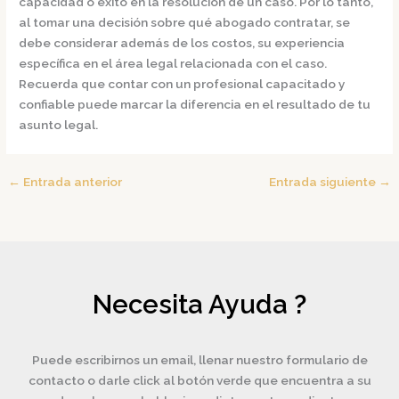
capacidad o éxito en la resolución de un caso.
Por lo tanto,
al tomar una decisión sobre qué abogado contratar, se
debe considerar además de los costos, su experiencia
específica en el área legal relacionada con el caso.
Recuerda que contar con un profesional capacitado y
confiable puede marcar la diferencia en el resultado de tu
asunto legal.
←
Entrada anterior
Entrada siguiente
→
Necesita Ayuda ?
Puede escribirnos un email, llenar nuestro formulario de
contacto o darle click al botón verde que encuentra a su