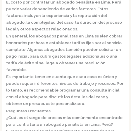
El costo por contratar un abogado penalista en Lima, Perú,
puede variar dependiendo de varios factores.
Estos
factores incluyen la experiencia y la reputación del
abogado, la complejidad del caso, la duración del proceso
legal y otros aspectos relacionados.
En general, los abogados penalistas en Lima suelen cobrar
honorarios por hora
o establecer
tarifas fijas por el servicio
completo
. Algunos abogados también pueden solicitar un
pago inicial
para cubrir gastos legales adicionales o una
tarifa de éxito
si se llega a obtener una resolución
favorable.
Es importante tener en cuenta que cada caso es único y
puede requerir diferentes niveles de trabajo y recursos. Por
lo tanto, es recomendable programar una
consulta inicial
con el abogado
para discutir los detalles del caso y
obtener un presupuesto personalizado.
Preguntas Frecuentes
¿Cuál es el rango de precios más comúnmente encontrado
para contratar a un abogado penalista en Lima, Perú?
El rango de precios más comúnmente encontrado para