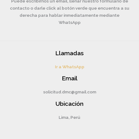
Puede escribirnos un email, llenar nuestro formulario de
contacto o darle click al botón verde que encuentra a su
derecha para hablar inmediatamente mediante
WhatsApp
Llamadas
Ir a WhatsApp
Email
solicitud.dmc@gmail.com
Ubicación
Lima, Perú