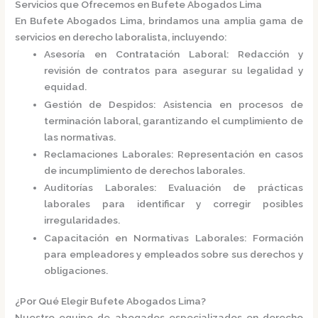
Servicios que Ofrecemos en Bufete Abogados Lima
En
Bufete Abogados Lima
, brindamos una amplia gama de
servicios en derecho laboralista, incluyendo:
Asesoría en Contratación Laboral
:
Redacción y
revisión de contratos para asegurar su legalidad y
equidad.
Gestión de Despidos
:
Asistencia en procesos de
terminación laboral, garantizando el cumplimiento de
las normativas.
Reclamaciones Laborales
:
Representación en casos
de incumplimiento de derechos laborales.
Auditorías Laborales
:
Evaluación de prácticas
laborales para identificar y corregir posibles
irregularidades.
Capacitación en Normativas Laborales
:
Formación
para empleadores y empleados sobre sus derechos y
obligaciones.
¿Por Qué Elegir Bufete Abogados Lima?
Nuestro equipo de abogados especializados en derecho