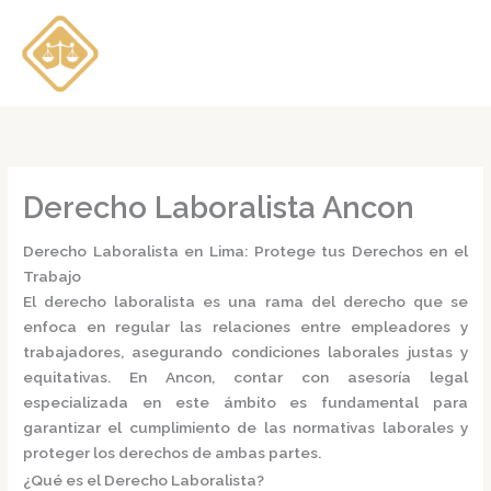
Ir
al
contenido
Derecho Laboralista Ancon
Derecho Laboralista en Lima: Protege tus Derechos en el
Trabajo
El
derecho laboralista
es una rama del derecho que se
enfoca en regular las relaciones entre empleadores y
trabajadores, asegurando condiciones laborales justas y
equitativas.
En Ancon, contar con asesoría legal
especializada en este ámbito es fundamental para
garantizar el cumplimiento de las normativas laborales y
proteger los derechos de ambas partes.
¿Qué es el Derecho Laboralista?