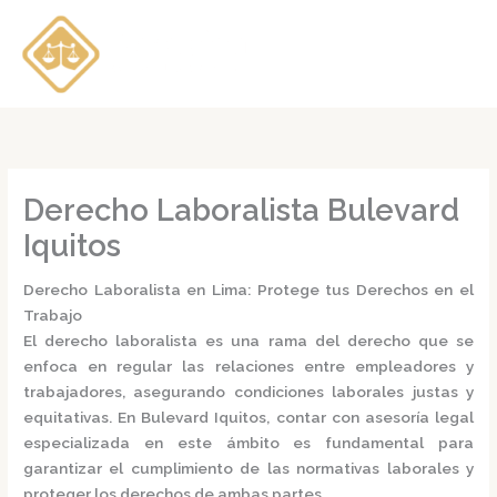
Ir
al
contenido
Derecho Laboralista Bulevard
Iquitos
Derecho Laboralista en Lima: Protege tus Derechos en el
Trabajo
El
derecho laboralista
es una rama del derecho que se
enfoca en regular las relaciones entre empleadores y
trabajadores, asegurando condiciones laborales justas y
equitativas.
En Bulevard Iquitos, contar con asesoría legal
especializada en este ámbito es fundamental para
garantizar el cumplimiento de las normativas laborales y
proteger los derechos de ambas partes.