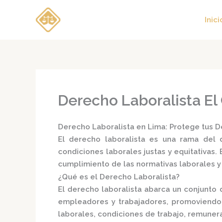
Ir
al
Inici
contenido
Derecho Laboralista El
Derecho Laboralista en Lima: Protege tus D
El
derecho laboralista
es una rama del d
condiciones laborales justas y equitativas.
cumplimiento de las normativas laborales 
¿Qué es el Derecho Laboralista?
El derecho laboralista abarca un conjunto 
empleadores y trabajadores, promoviendo 
laborales, condiciones de trabajo, remunera