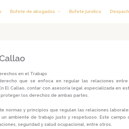
o
Bufete de abogados
Bufete juridico
Despach
 Callao
erechos en el Trabajo
erecho que se enfoca en regular las relaciones entre
En El Callao, contar con asesoría legal especializada en e
y proteger los derechos de ambas partes.
de normas y principios que regulan las relaciones laborale
un ambiente de trabajo justo y respetuoso.
Este campo 
ciones, seguridad y salud ocupacional, entre otros.