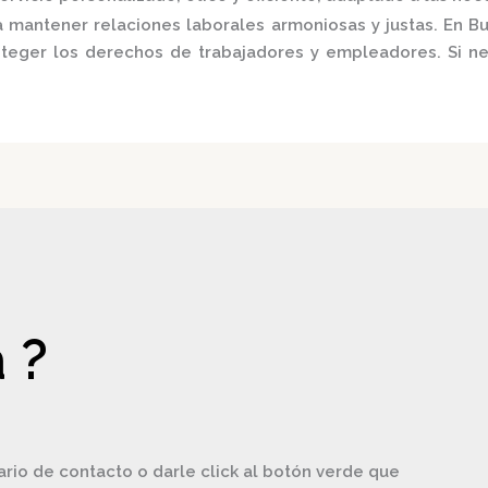
 mantener relaciones laborales armoniosas y justas.
En
Bu
roteger los derechos de trabajadores y empleadores.
Si n
 ?
ario de contacto o darle click al botón verde que