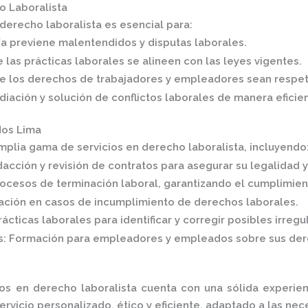
o Laboralista
derecho laboralista es esencial para:
ía previene malentendidos y disputas laborales.
 las prácticas laborales se alineen con las leyes vigentes.
ue los derechos de trabajadores y empleadores sean respe
ediación y solución de conflictos laborales de manera eficie
dos Lima
mplia gama de servicios en derecho laboralista, incluyendo
acción y revisión de contratos para asegurar su legalidad 
rocesos de terminación laboral, garantizando el cumplimien
ción en casos de incumplimiento de derechos laborales.
ácticas laborales para identificar y corregir posibles irregu
s
:
Formación para empleadores y empleados sobre sus dere
s en derecho laboralista cuenta con una sólida experien
icio personalizado, ético y eficiente, adaptado a las nece