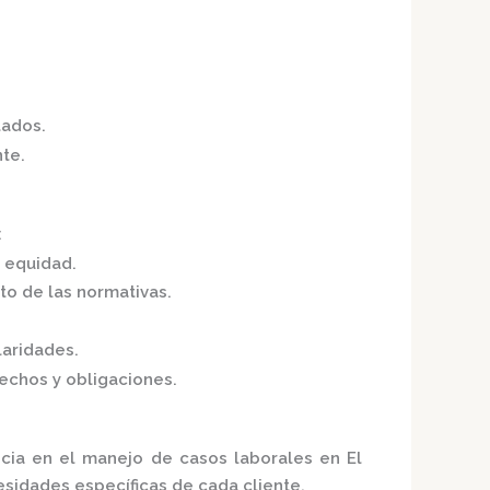
tados.
nte.
:
y equidad.
to de las normativas.
laridades.
chos y obligaciones.
cia en el manejo de casos laborales en El
sidades específicas de cada cliente.