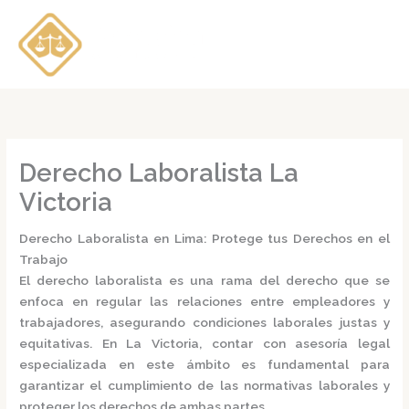
Ir
al
contenido
Derecho Laboralista La
Victoria
Derecho Laboralista en Lima: Protege tus Derechos en el
Trabajo
El
derecho laboralista
es una rama del derecho que se
enfoca en regular las relaciones entre empleadores y
trabajadores, asegurando condiciones laborales justas y
equitativas.
En La Victoria, contar con asesoría legal
especializada en este ámbito es fundamental para
garantizar el cumplimiento de las normativas laborales y
proteger los derechos de ambas partes.