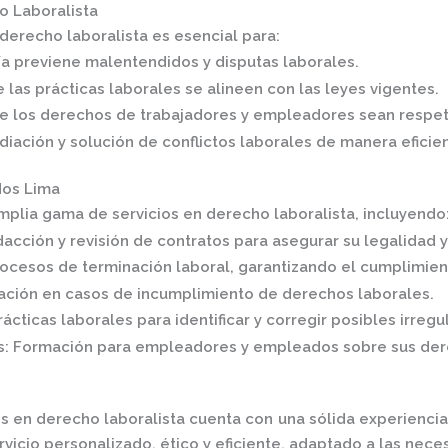
o Laboralista
derecho laboralista es esencial para:
ía previene malentendidos y disputas laborales.
 las prácticas laborales se alineen con las leyes vigentes.
ue los derechos de trabajadores y empleadores sean respe
ediación y solución de conflictos laborales de manera eficie
dos Lima
mplia gama de servicios en derecho laboralista, incluyendo
acción y revisión de contratos para asegurar su legalidad 
rocesos de terminación laboral, garantizando el cumplimien
ción en casos de incumplimiento de derechos laborales.
ácticas laborales para identificar y corregir posibles irregu
s
:
Formación para empleadores y empleados sobre sus dere
 en derecho laboralista cuenta con una sólida experiencia
cio personalizado, ético y eficiente, adaptado a las neces