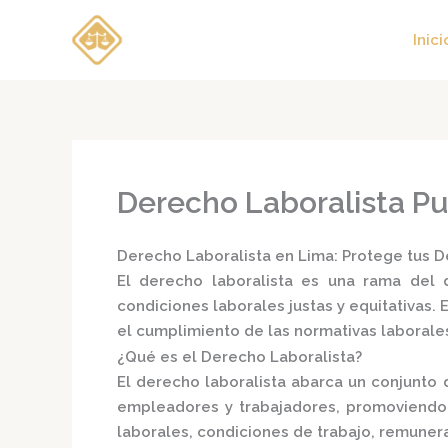
Ir
al
Inici
contenido
Derecho Laboralista Pu
Derecho Laboralista en Lima: Protege tus D
El
derecho laboralista
es una rama del d
condiciones laborales justas y equitativas.
E
el cumplimiento de las normativas laborale
¿Qué es el Derecho Laboralista?
El derecho laboralista abarca un conjunto 
empleadores y trabajadores, promoviendo 
laborales, condiciones de trabajo, remunera