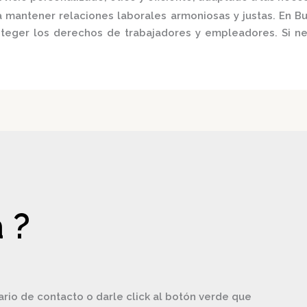
 mantener relaciones laborales armoniosas y justas.
En
Bu
roteger los derechos de trabajadores y empleadores.
Si n
 ?
ario de contacto o darle click al botón verde que