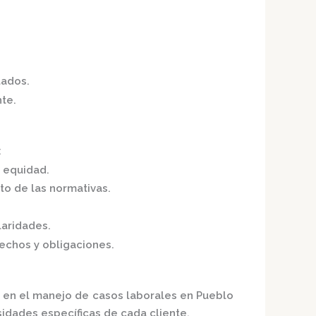
tados.
nte.
:
y equidad.
to de las normativas.
laridades.
chos y obligaciones.
 en el manejo de casos laborales en Pueblo
idades específicas de cada cliente.