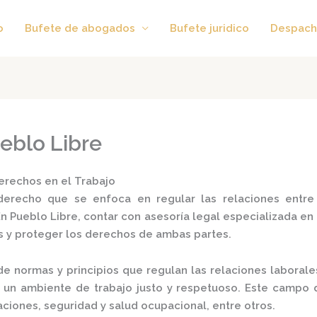
o
Bufete de abogados
Bufete juridico
Despach
eblo Libre
erechos en el Trabajo
erecho que se enfoca en regular las relaciones entre
n Pueblo Libre, contar con asesoría legal especializada en
s y proteger los derechos de ambas partes.
de normas y principios que regulan las relaciones laborale
un ambiente de trabajo justo y respetuoso.
Este campo 
ciones, seguridad y salud ocupacional, entre otros.