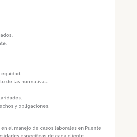
tados.
nte.
:
y equidad.
to de las normativas.
laridades.
chos y obligaciones.
 en el manejo de casos laborales en Puente
sidades específicas de cada cliente.