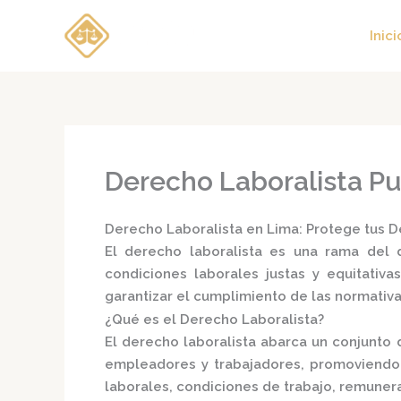
Ir
al
Inici
contenido
Derecho Laboralista Pu
Derecho Laboralista en Lima: Protege tus D
El
derecho laboralista
es una rama del d
condiciones laborales justas y equitativas
garantizar el cumplimiento de las normativ
¿Qué es el Derecho Laboralista?
El derecho laboralista abarca un conjunto 
empleadores y trabajadores, promoviendo 
laborales, condiciones de trabajo, remunera