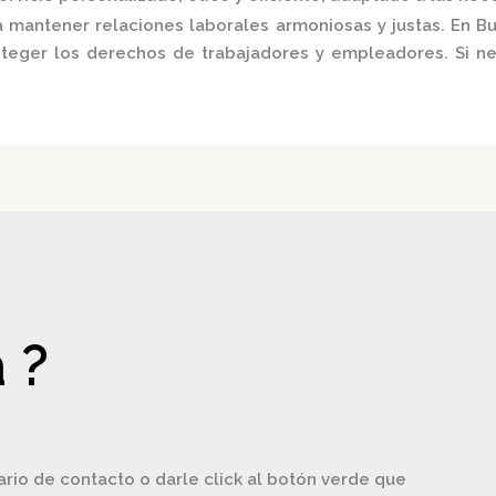
 mantener relaciones laborales armoniosas y justas.
En
Bu
roteger los derechos de trabajadores y empleadores.
Si n
 ?
ario de contacto o darle click al botón verde que