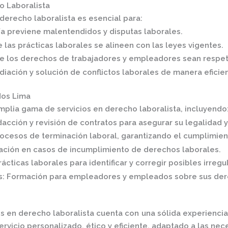
o Laboralista
derecho laboralista es esencial para:
ía previene malentendidos y disputas laborales.
 las prácticas laborales se alineen con las leyes vigentes.
ue los derechos de trabajadores y empleadores sean respe
ediación y solución de conflictos laborales de manera eficie
dos Lima
mplia gama de servicios en derecho laboralista, incluyendo
acción y revisión de contratos para asegurar su legalidad 
rocesos de terminación laboral, garantizando el cumplimien
ción en casos de incumplimiento de derechos laborales.
ácticas laborales para identificar y corregir posibles irregu
s
:
Formación para empleadores y empleados sobre sus dere
 en derecho laboralista cuenta con una sólida experiencia
icio personalizado, ético y eficiente, adaptado a las nece