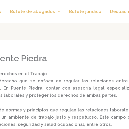
o
Bufete de abogados
Bufete juridico
Despach
ente Piedra
erechos en el Trabajo
erecho que se enfoca en regular las relaciones entre
.
En Puente Piedra, contar con asesoría legal especial
as laborales y proteger los derechos de ambas partes.
de normas y principios que regulan las relaciones laborale
un ambiente de trabajo justo y respetuoso.
Este campo 
ciones, seguridad y salud ocupacional, entre otros.