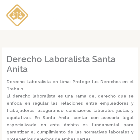
Ir
al
contenido
Derecho Laboralista Santa
Anita
Derecho Laboralista en Lima: Protege tus Derechos en el
Trabajo
El
derecho laboralista
es una rama del derecho que se
enfoca en regular las relaciones entre empleadores y
trabajadores, asegurando condiciones laborales justas y
equitativas.
En Santa Anita, contar con asesoría legal
especializada en este ámbito es fundamental para
garantizar el cumplimiento de las normativas laborales y
proteger los derechos de ambas partes.