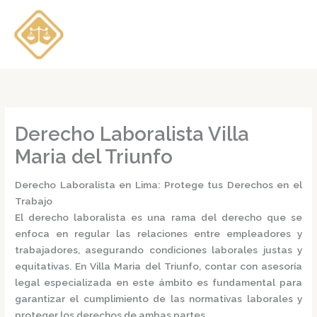
Ir
al
contenido
Derecho Laboralista Villa
Maria del Triunfo
Derecho Laboralista en Lima: Protege tus Derechos en el
Trabajo
El
derecho laboralista
es una rama del derecho que se
enfoca en regular las relaciones entre empleadores y
trabajadores, asegurando condiciones laborales justas y
equitativas.
En Villa Maria del Triunfo, contar con asesoría
legal especializada en este ámbito es fundamental para
garantizar el cumplimiento de las normativas laborales y
proteger los derechos de ambas partes.