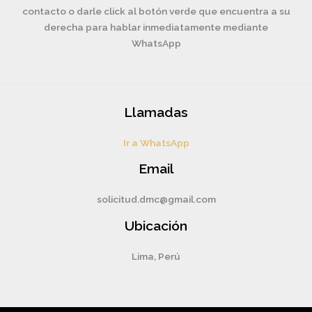
contacto o darle click al botón verde que encuentra a su
derecha para hablar inmediatamente mediante
WhatsApp
Llamadas
Ir a WhatsApp
Email
solicitud.dmc@gmail.com
Ubicación
Lima, Perú