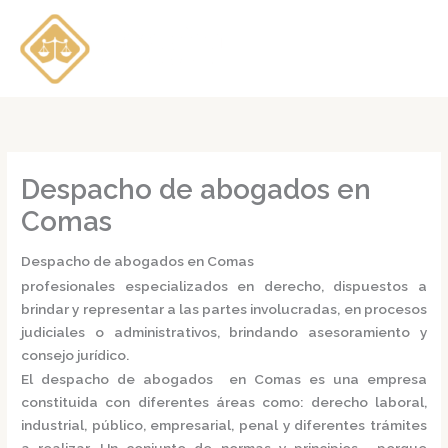
Ir
al
contenido
Despacho de abogados en
Comas
Despacho de abogados en Comas
profesionales especializados en derecho, dispuestos a
brindar y representar a las partes involucradas, en procesos
judiciales o administrativos, brindando asesoramiento y
consejo jurídico.
El
despacho de abogados en Comas
es una empresa
constituida con diferentes áreas como: derecho laboral,
industrial, público, empresarial, penal y diferentes trámites
a realizar. Un conjunto de normas y principios, porque