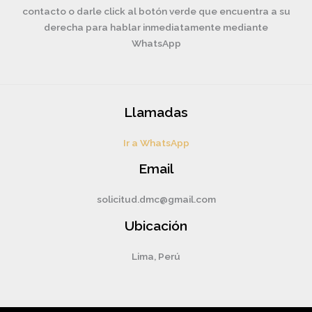
contacto o darle click al botón verde que encuentra a su
derecha para hablar inmediatamente mediante
WhatsApp
Llamadas
Ir a WhatsApp
Email
solicitud.dmc@gmail.com
Ubicación
Lima, Perú