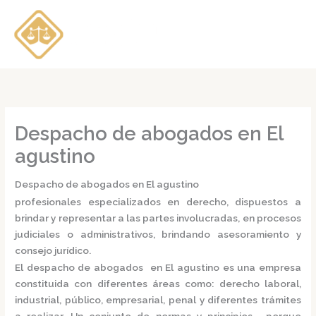
Ir
al
contenido
Despacho de abogados en El
agustino
Despacho de abogados en El agustino
profesionales especializados en derecho, dispuestos a
brindar y representar a las partes involucradas, en procesos
judiciales o administrativos, brindando asesoramiento y
consejo jurídico.
El
despacho de abogados en El agustino
es una empresa
constituida con diferentes áreas como: derecho laboral,
industrial, público, empresarial, penal y diferentes trámites
a realizar. Un conjunto de normas y principios, porque