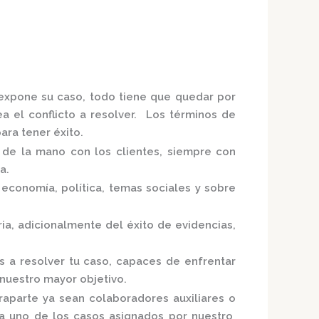
 expone su caso, todo tiene que quedar por
ea el conflicto a resolver. Los términos de
ra tener éxito.
o de la mano con los clientes, siempre con
ia.
economía, política, temas sociales y sobre
ria,
adicionalmente del éxito de evidencias,
s a resolver tu caso, capaces de enfrentar
 nuestro mayor objetivo.
raparte ya sean colaboradores auxiliares o
ada uno de los casos asignados por nuestro