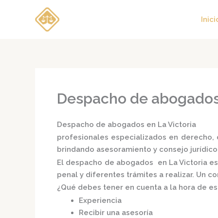
Ir
al
Inici
contenido
Despacho de abogados 
Despacho de abogados en La Victoria
profesionales especializados en derecho, d
brindando asesoramiento y consejo jurídico
El
despacho de abogados en La Victoria
es
penal y diferentes trámites a realizar. Un 
¿Qué debes tener en cuenta a la hora de e
Experiencia
Recibir una asesoría