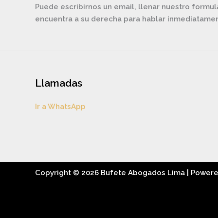
Puede escribirnos un email, llenar nuestro formul
encuentra a su derecha para hablar inmediatam
Llamadas
Ir a WhatsApp
Copyright © 2026 Bufete Abogados Lima | Power