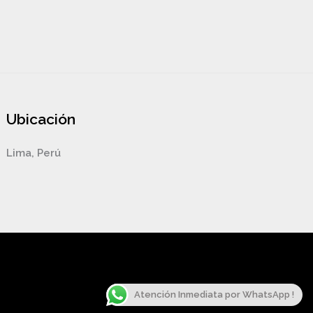
Ubicación
Lima, Perú
Atención Inmediata por WhatsApp !