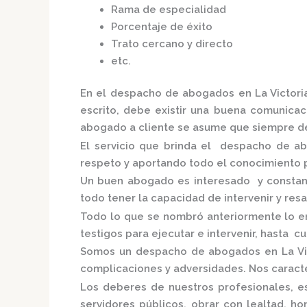
Rama de especialidad
Porcentaje de éxito
Trato cercano y directo
etc.
En el
despacho de abogados en La Victori
escrito, debe existir una buena comunicaci
abogado a cliente se asume que siempre de
El servicio que brinda el
despacho de ab
respeto y aportando todo el conocimiento p
Un buen abogado es interesado y constante
todo tener la capacidad de intervenir y res
Todo lo que se nombró anteriormente lo e
testigos para ejecutar e intervenir, hasta c
Somos un
despacho de abogados en La Vi
complicaciones y adversidades. Nos caracte
Los deberes de nuestros profesionales, es
servidores públicos, obrar con lealtad, h