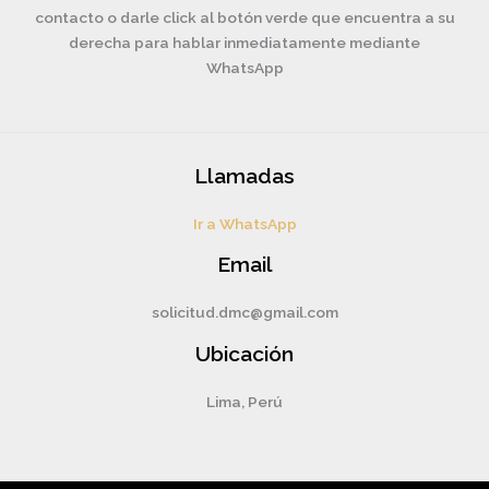
contacto o darle click al botón verde que encuentra a su
derecha para hablar inmediatamente mediante
WhatsApp
Llamadas
Ir a WhatsApp
Email
solicitud.dmc@gmail.com
Ubicación
Lima, Perú