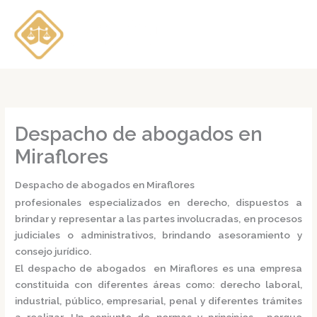
Ir
al
contenido
Despacho de abogados en
Miraflores
Despacho de abogados en Miraflores
profesionales especializados en derecho, dispuestos a
brindar y representar a las partes involucradas, en procesos
judiciales o administrativos, brindando asesoramiento y
consejo jurídico.
El
despacho de abogados en Miraflores
es una empresa
constituida con diferentes áreas como: derecho laboral,
industrial, público, empresarial, penal y diferentes trámites
a realizar. Un conjunto de normas y principios, porque