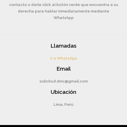
contacto o darle click al botón verde que encuentra a su
derecha para hablar inmediatamente mediante
WhatsApp
Llamadas
Ir a WhatsApp
Email
solicitud.dmc@gmail.com
Ubicación
Lima, Perú