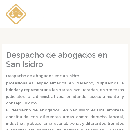
Ir
al
contenido
Despacho de abogados en
San Isidro
Despacho de abogados en San Isidro
profesionales especializados en derecho, dispuestos a
brindar y representar a las partes involucradas, en procesos
judiciales o administrativos, brindando asesoramiento y
consejo jurídico.
El
despacho de abogados en San Isidro
es una empresa
constituida con diferentes áreas como: derecho laboral,
industrial, público, empresarial, penal y diferentes trámites
a realizar. Un conjunto de normas y principios, porque