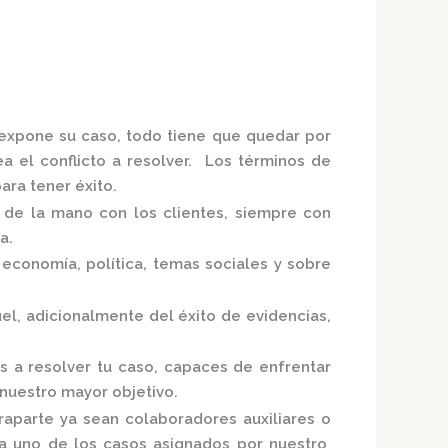
e expone su caso, todo tiene que quedar por
ea el conflicto a resolver. Los términos de
ra tener éxito.
o de la mano con los clientes, siempre con
ia.
economía, política, temas sociales y sobre
el,
adicionalmente del éxito de evidencias,
s a resolver tu caso, capaces de enfrentar
 nuestro mayor objetivo.
raparte ya sean colaboradores auxiliares o
ada uno de los casos asignados por nuestro