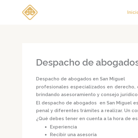
Ir
al
Inici
contenido
Despacho de abogados
Despacho de abogados en San Miguel
profesionales especializados en derecho, d
brindando asesoramiento y consejo jurídico
El
despacho de abogados en San Miguel
es
penal y diferentes trámites a realizar. Un 
¿Qué debes tener en cuenta a la hora de e
Experiencia
Recibir una asesoría