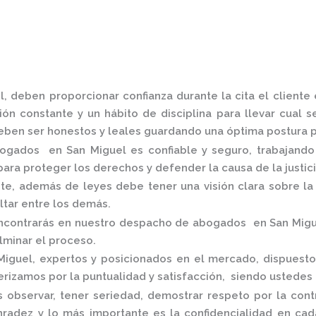
l,
deben proporcionar confianza durante la cita el client
ón constante y un hábito de disciplina para llevar cual s
ben ser honestos y leales guardando una óptima postura pa
ogados en San Miguel
es confiable y seguro, trabajand
ara proteger los derechos y defender la causa de la justic
, además de leyes debe tener una visión clara sobre la 
altar entre los demás.
ncontrarás en nuestro
despacho de abogados en San Migu
ulminar el proceso.
Miguel,
expertos y posicionados en el mercado
,
dispuesto
rizamos por la puntualidad y satisfacción, siendo ustedes
 observar, tener seriedad, demostrar respeto por la cont
onradez y lo más importante es la confidencialidad en c