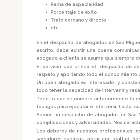
Rama de especialidad
Porcentaje de éxito
Trato cercano y directo
etc.
En el
despacho de abogados en San Migue
escrito, debe existir una buena comunicaci
abogado a cliente se asume que siempre de
El servicio que brinda el
despacho de ab
respeto y aportando todo el conocimiento p
Un buen abogado es interesado y constante
todo tener la capacidad de intervenir y res
Todo lo que se nombró anteriormente lo e
testigos para ejecutar e intervenir, hasta c
Somos un
despacho de abogados en San 
complicaciones y adversidades. Nos caracte
Los deberes de nuestros profesionales, es
servidores públicos, obrar con lealtad, h