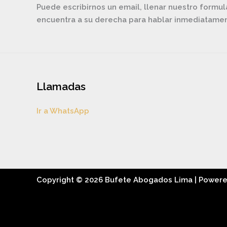
Puede escribirnos un email, llenar nuestro formul
encuentra a su derecha para hablar inmediatam
Llamadas
Ir a WhatsApp
Copyright © 2026 Bufete Abogados Lima | Power