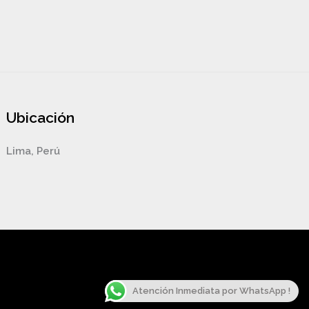
Ubicación
Lima, Perú
Atención Inmediata por WhatsApp !