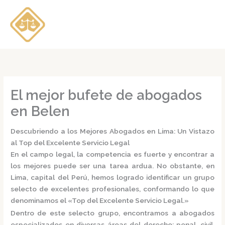
Ir
al
contenido
El mejor bufete de abogados
en Belen
Descubriendo a los Mejores Abogados en Lima: Un Vistazo
al Top del Excelente Servicio Legal
En el campo legal, la competencia es fuerte y encontrar a
los mejores puede ser una tarea ardua. No obstante, en
Lima, capital del Perú, hemos logrado identificar un grupo
selecto de excelentes profesionales, conformando lo que
denominamos el
«Top del Excelente Servicio Legal.»
Dentro de este selecto grupo, encontramos a
abogados
especializados
en diversas áreas del derecho: penal, civil,