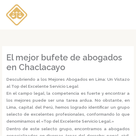
Ir
al
contenido
El mejor bufete de abogados
en Chaclacayo
Descubriendo a los Mejores Abogados en Lima: Un Vistazo
al Top del Excelente Servicio Legal
En el campo legal, la competencia es fuerte y encontrar a
los mejores puede ser una tarea ardua. No obstante, en
Lima, capital del Perú, hemos logrado identificar un grupo
selecto de excelentes profesionales, conformando lo que
denominamos el
«Top del Excelente Servicio Legal.»
Dentro de este selecto grupo, encontramos a
abogados
especializados
en diversas áreas del derecho: penal, civil,