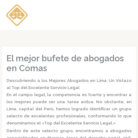
Ir
al
contenido
El mejor bufete de abogados
en Comas
Descubriendo a los Mejores Abogados en Lima: Un Vistazo
al Top del Excelente Servicio Legal
En el campo legal, la competencia es fuerte y encontrar a
los mejores puede ser una tarea ardua. No obstante, en
Lima, capital del Perú, hemos logrado identificar un grupo
selecto de excelentes profesionales, conformando lo que
denominamos el
«Top del Excelente Servicio Legal.»
Dentro de este selecto grupo, encontramos a
abogados
especializados
en diversas áreas del derecho: penal, civil,