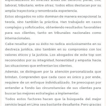
laboral, tributario, entre otras; todos ellos destacan por su
amplia trayectoria y renombrada experiencia.
Estos abogados no sólo dominan de manera excepcional la
teoría, sino también la práctica.
Han trabajado en casos
complejos y sofisticados, obteniendo resultados favorables
para sus clientes, tanto en tribunales nacionales como
internacionales.
Cabe resaltar que su éxito no radica exclusivamente en su
destreza jurídica, sino también en su compromiso con los
valores éticos y la justicia.
Los abogados de este top son
reconocidos por su integridad, honestidad y empatía hacia
las situaciones que enfrentan los clientes.
Además, se distinguen por la atención personalizada que
brindan. Comprenden que cada caso es único y, por ende,
requiere de un enfoque individualizado.
Se preocupan por
entender a fondo las circunstancias de sus clientes para
buscar las mejores estrategias a implementar.
Todos estos factores hacen que la búsqueda del mejor
servicio legal en Lima sea bastante desafiante. Pero gracias