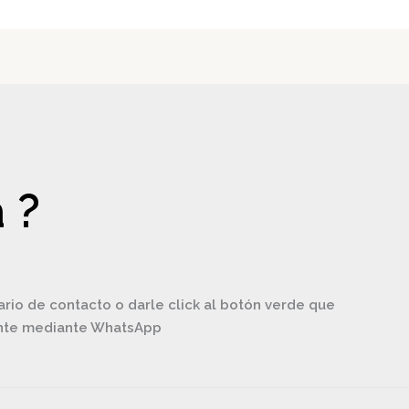
 ?
ario de contacto o darle click al botón verde que
ente mediante WhatsApp