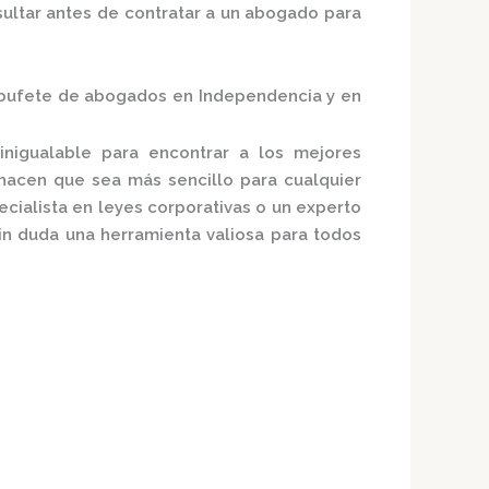
ultar antes de contratar a un abogado para
 bufete de abogados en Independencia y en
nigualable para encontrar a los mejores
hacen que sea más sencillo para cualquier
cialista en leyes corporativas o un experto
n duda una herramienta valiosa para todos