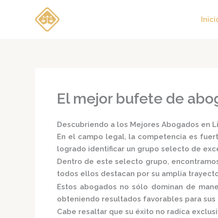
Ir
al
Inici
contenido
El mejor bufete de ab
Descubriendo a los Mejores Abogados en Lim
En el campo legal, la competencia es fuert
logrado identificar un grupo selecto de e
Dentro de este selecto grupo, encontramo
todos ellos destacan por su amplia trayect
Estos abogados no sólo dominan de manera
obteniendo resultados favorables para sus c
Cabe resaltar que su éxito no radica exclusi