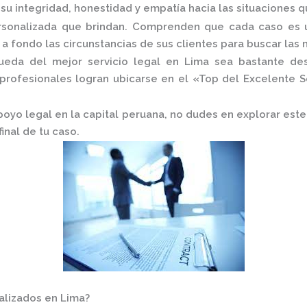
u integridad, honestidad y empatía hacia las situaciones qu
ersonalizada que brindan. Comprenden que cada caso es ú
 fondo las circunstancias de sus clientes para buscar las 
da del mejor servicio legal en Lima sea bastante desaf
profesionales logran ubicarse en el
«Top del Excelente S
apoyo legal en la capital peruana, no dudes en explorar es
inal de tu caso.
alizados en Lima?