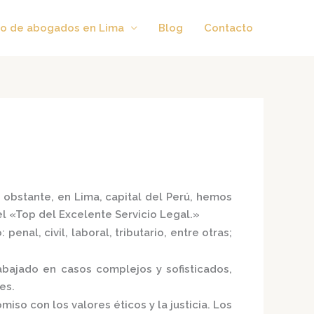
o de abogados en Lima
Blog
Contacto
 obstante, en Lima, capital del Perú, hemos
el
«Top del Excelente Servicio Legal.»
enal, civil, laboral, tributario, entre otras;
bajado en casos complejos y sofisticados,
es.
iso con los valores éticos y la justicia.
Los