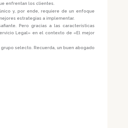
e enfrentan los clientes.
nico y, por ende, requiere de un enfoque
mejores estrategias a implementar.
iante. Pero gracias a las características
ervicio Legal»
en el contexto de «El mejor
te grupo selecto. Recuerda, un buen abogado