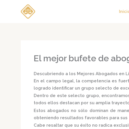
Ir
al
Inici
contenido
El mejor bufete de abo
Descubriendo a los Mejores Abogados en Lim
En el campo legal, la competencia es fuert
logrado identificar un grupo selecto de e
Dentro de este selecto grupo, encontramo
todos ellos destacan por su amplia trayect
Estos abogados no sólo dominan de manera
obteniendo resultados favorables para sus c
Cabe resaltar que su éxito no radica exclusi