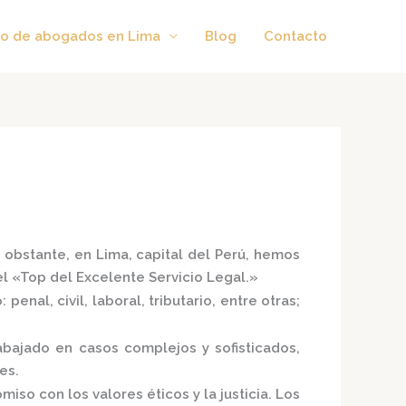
o de abogados en Lima
Blog
Contacto
 obstante, en Lima, capital del Perú, hemos
el
«Top del Excelente Servicio Legal.»
enal, civil, laboral, tributario, entre otras;
bajado en casos complejos y sofisticados,
es.
iso con los valores éticos y la justicia.
Los