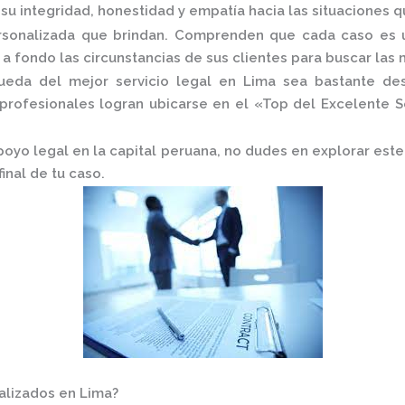
u integridad, honestidad y empatía hacia las situaciones qu
ersonalizada que brindan. Comprenden que cada caso es ú
 fondo las circunstancias de sus clientes para buscar las 
da del mejor servicio legal en Lima sea bastante desaf
profesionales logran ubicarse en el
«Top del Excelente S
apoyo legal en la capital peruana, no dudes en explorar es
inal de tu caso.
alizados en Lima?