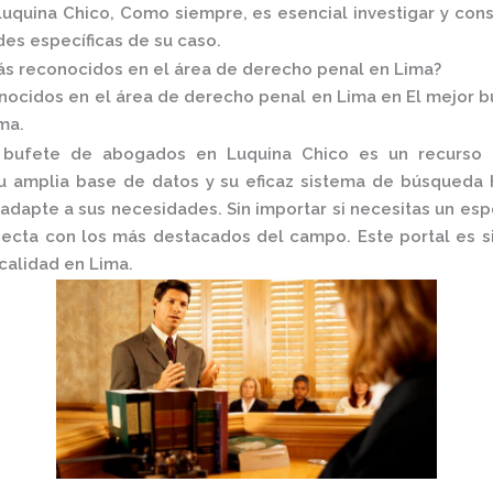
uquina Chico, Como siempre, es esencial investigar y cons
des específicas de su caso.
s reconocidos en el área de derecho penal en Lima?
ocidos en el área de derecho penal en Lima en El mejor b
ma.
 bufete de abogados en Luquina Chico
es un recurso i
Su amplia base de datos y su eficaz sistema de búsqueda 
adapte a sus necesidades. Sin importar si necesitas un espe
ecta con los más destacados del campo. Este portal es si
calidad en Lima.