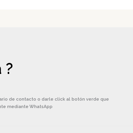
 ?
ario de contacto o darle click al botón verde que
ente mediante WhatsApp