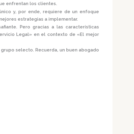
e enfrentan los clientes.
nico y, por ende, requiere de un enfoque
mejores estrategias a implementar.
iante. Pero gracias a las características
ervicio Legal»
en el contexto de «El mejor
te grupo selecto. Recuerda, un buen abogado