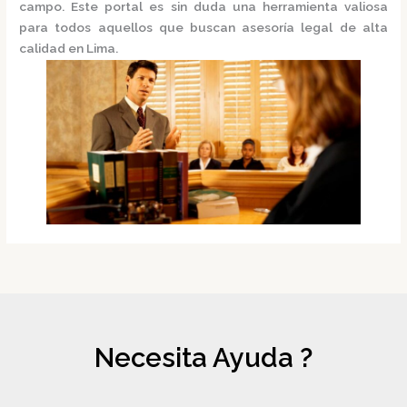
campo. Este portal es sin duda una herramienta valiosa
para todos aquellos que buscan asesoría legal de alta
calidad en Lima.
Necesita Ayuda ?