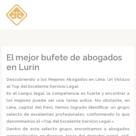
Ir
al
contenido
El mejor bufete de abogados
en Lurin
Descubriendo a los Mejores Abogados en Lima: Un Vistazo
al Top del Excelente Servicio Legal
En el campo legal, la competencia es fuerte y encontrar a
los mejores puede ser una tarea ardua. No obstante, en
Lima, capital del Perú, hemos logrado identificar un grupo
selecto de excelentes profesionales, conformando lo que
denominamos el
«Top del Excelente Servicio Legal.»
Dentro de este selecto grupo, encontramos a
abogados
especializados
en diversas áreas del derecho: penal, civil,