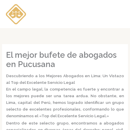
Ir
al
contenido
El mejor bufete de abogados
en Pucusana
Descubriendo a los Mejores Abogados en Lima: Un Vistazo
al Top del Excelente Servicio Legal
En el campo legal, la competencia es fuerte y encontrar a
los mejores puede ser una tarea ardua. No obstante, en
Lima, capital del Perú, hemos logrado identificar un grupo
selecto de excelentes profesionales, conformando lo que
denominamos el
«Top del Excelente Servicio Legal.»
Dentro de este selecto grupo, encontramos a
abogados
especializados
en diversas áreas del derecho: penal, civil,