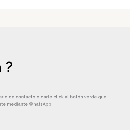
 ?
ario de contacto o darle click al botón verde que
ente mediante WhatsApp