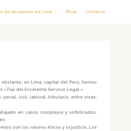
o de abogados en Lima
Blog
Contacto
 obstante, en Lima, capital del Perú, hemos
el
«Top del Excelente Servicio Legal.»
enal, civil, laboral, tributario, entre otras;
bajado en casos complejos y sofisticados,
es.
iso con los valores éticos y la justicia.
Los