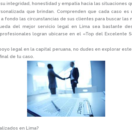
u integridad, honestidad y empatía hacia las situaciones qu
ersonalizada que brindan. Comprenden que cada caso es ú
 fondo las circunstancias de sus clientes para buscar las 
da del mejor servicio legal en Lima sea bastante desaf
profesionales logran ubicarse en el
«Top del Excelente S
apoyo legal en la capital peruana, no dudes en explorar es
inal de tu caso.
alizados en Lima?