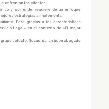
e enfrentan los clientes.
nico y, por ende, requiere de un enfoque
mejores estrategias a implementar.
iante. Pero gracias a las características
ervicio Legal»
en el contexto de «El mejor
te grupo selecto. Recuerda, un buen abogado