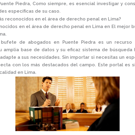
uente Piedra, Como siempre, es esencial investigar y cons
des específicas de su caso.
s reconocidos en el área de derecho penal en Lima?
ocidos en el área de derecho penal en Lima en El mejor b
ma.
 bufete de abogados en Puente Piedra
es un recurso i
Su amplia base de datos y su eficaz sistema de búsqueda 
adapte a sus necesidades. Sin importar si necesitas un espe
ecta con los más destacados del campo. Este portal es si
calidad en Lima.