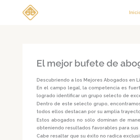
Ir
al
Inici
contenido
El mejor bufete de abo
Descubriendo a los Mejores Abogados en Lim
En el campo legal, la competencia es fuert
logrado identificar un grupo selecto de e
Dentro de este selecto grupo, encontramo
todos ellos destacan por su amplia trayect
Estos abogados no sólo dominan de manera
obteniendo resultados favorables para sus c
Cabe resaltar que su éxito no radica exclusi