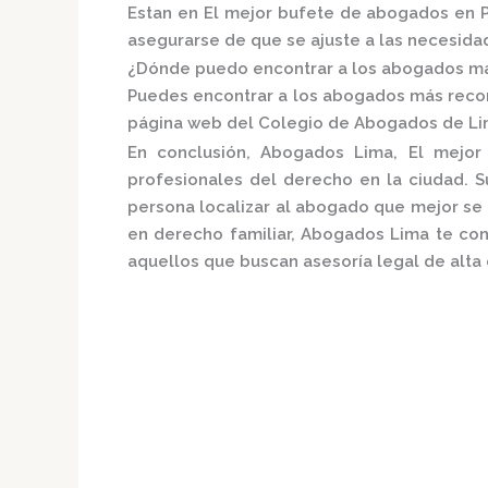
Estan en El mejor bufete de abogados en P
asegurarse de que se ajuste a las necesida
¿Dónde puedo encontrar a los abogados má
Puedes encontrar a los abogados más recon
página web del
Colegio de Abogados de Li
En conclusión,
Abogados Lima, El mejor
profesionales del derecho en la ciudad. 
persona localizar al abogado que mejor se 
en derecho familiar,
Abogados Lima
te con
aquellos que buscan asesoría legal de alta 