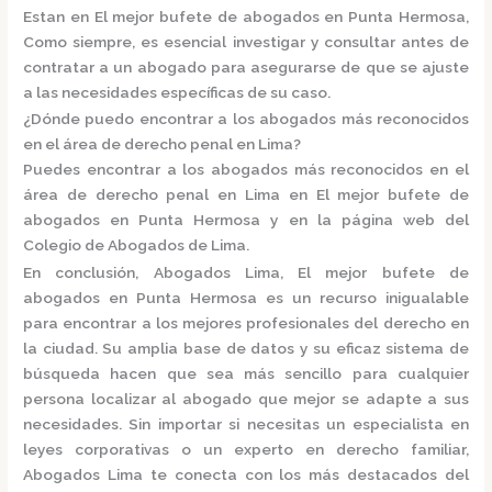
Estan en El mejor bufete de abogados en Punta Hermosa,
Como siempre, es esencial investigar y consultar antes de
contratar a un abogado para asegurarse de que se ajuste
a las necesidades específicas de su caso.
¿Dónde puedo encontrar a los abogados más reconocidos
en el área de derecho penal en Lima?
Puedes encontrar a los abogados más reconocidos en el
área de derecho penal en Lima en El mejor bufete de
abogados en Punta Hermosa y en la página web del
Colegio de Abogados de Lima.
En conclusión,
Abogados Lima, El mejor bufete de
abogados en Punta Hermosa
es un recurso inigualable
para encontrar a los mejores profesionales del derecho en
la ciudad. Su amplia base de datos y su eficaz sistema de
búsqueda hacen que sea más sencillo para cualquier
persona localizar al abogado que mejor se adapte a sus
necesidades. Sin importar si necesitas un especialista en
leyes corporativas o un experto en derecho familiar,
Abogados Lima
te conecta con los más destacados del