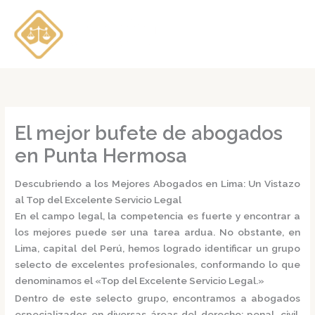
Ir
al
contenido
El mejor bufete de abogados
en Punta Hermosa
Descubriendo a los Mejores Abogados en Lima: Un Vistazo
al Top del Excelente Servicio Legal
En el campo legal, la competencia es fuerte y encontrar a
los mejores puede ser una tarea ardua. No obstante, en
Lima, capital del Perú, hemos logrado identificar un grupo
selecto de excelentes profesionales, conformando lo que
denominamos el
«Top del Excelente Servicio Legal.»
Dentro de este selecto grupo, encontramos a
abogados
especializados
en diversas áreas del derecho: penal, civil,