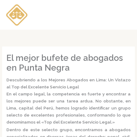
Ir
al
contenido
El mejor bufete de abogados
en Punta Negra
Descubriendo a los Mejores Abogados en Lima: Un Vistazo
al Top del Excelente Servicio Legal
En el campo legal, la competencia es fuerte y encontrar a
los mejores puede ser una tarea ardua. No obstante, en
Lima, capital del Perú, hemos logrado identificar un grupo
selecto de excelentes profesionales, conformando lo que
denominamos el
«Top del Excelente Servicio Legal.»
Dentro de este selecto grupo, encontramos a
abogados
especializados
en diversas áreas del derecho: penal, civil,