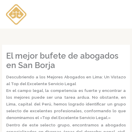
Ir
al
contenido
El mejor bufete de abogados
en San Borja
Descubriendo a los Mejores Abogados en Lima: Un Vistazo
al Top del Excelente Servicio Legal
En el campo legal, la competencia es fuerte y encontrar a
los mejores puede ser una tarea ardua. No obstante, en
Lima, capital del Perú, hemos logrado identificar un grupo
selecto de excelentes profesionales, conformando lo que
denominamos el
«Top del Excelente Servicio Legal.»
Dentro de este selecto grupo, encontramos a
abogados
especializados
en diversas áreas del derecho: penal, civil,