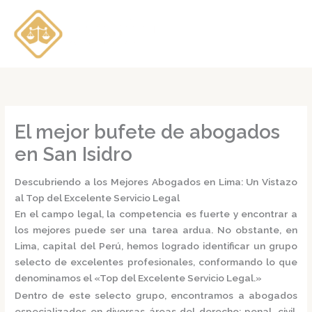
Ir
al
contenido
El mejor bufete de abogados
en San Isidro
Descubriendo a los Mejores Abogados en Lima: Un Vistazo
al Top del Excelente Servicio Legal
En el campo legal, la competencia es fuerte y encontrar a
los mejores puede ser una tarea ardua. No obstante, en
Lima, capital del Perú, hemos logrado identificar un grupo
selecto de excelentes profesionales, conformando lo que
denominamos el
«Top del Excelente Servicio Legal.»
Dentro de este selecto grupo, encontramos a
abogados
especializados
en diversas áreas del derecho: penal, civil,