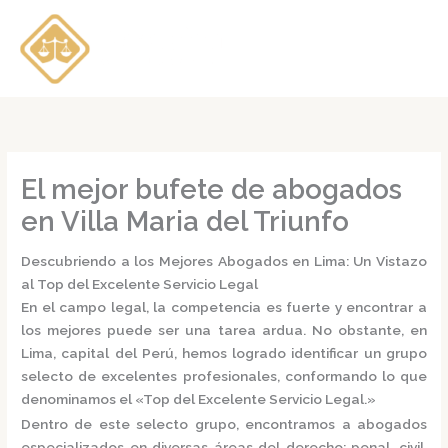
Ir
al
contenido
El mejor bufete de abogados
en Villa Maria del Triunfo
Descubriendo a los Mejores Abogados en Lima: Un Vistazo
al Top del Excelente Servicio Legal
En el campo legal, la competencia es fuerte y encontrar a
los mejores puede ser una tarea ardua. No obstante, en
Lima, capital del Perú, hemos logrado identificar un grupo
selecto de excelentes profesionales, conformando lo que
denominamos el
«Top del Excelente Servicio Legal.»
Dentro de este selecto grupo, encontramos a
abogados
especializados
en diversas áreas del derecho: penal, civil,