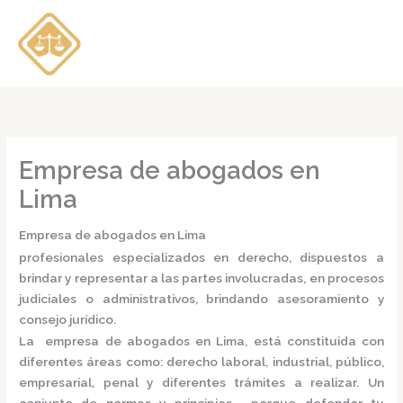
Ir
al
contenido
Empresa de abogados en
Lima
Empresa de abogados en Lima
profesionales especializados en derecho, dispuestos a
brindar y representar a las partes involucradas, en procesos
judiciales o administrativos, brindando asesoramiento y
consejo jurídico.
La
empresa de abogados en Lima,
está constituida con
diferentes áreas como: derecho laboral, industrial, público,
empresarial, penal y diferentes trámites a realizar. Un
conjunto de normas y principios, porque defender tu