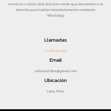
contacto o darle click al botón verde que encuentra a su
derecha para hablar inmediatamente mediante
WhatsApp
Llamadas
Ir a WhatsApp
Email
solicitud.dmc@gmail.com
Ubicación
Lima, Perú