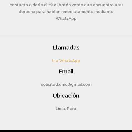
contacto o darle click al botón verde que encuentra a su
derecha para hablar inmediatamente mediante
WhatsApp
Llamadas
Ir a WhatsApp
Email
solicitud.dmc@gmail.com
Ubicación
Lima, Perú