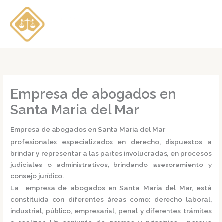
Ir
al
contenido
Empresa de abogados en
Santa Maria del Mar
Empresa de abogados en Santa Maria del Mar
profesionales especializados en derecho, dispuestos a
brindar y representar a las partes involucradas, en procesos
judiciales o administrativos, brindando asesoramiento y
consejo jurídico.
La
empresa de abogados en Santa Maria del Mar,
está
constituida con diferentes áreas como: derecho laboral,
industrial, público, empresarial, penal y diferentes trámites
a realizar. Un conjunto de normas y principios, porque