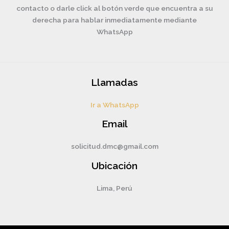
contacto o darle click al botón verde que encuentra a su
derecha para hablar inmediatamente mediante
WhatsApp
Llamadas
Ir a WhatsApp
Email
solicitud.dmc@gmail.com
Ubicación
Lima, Perú