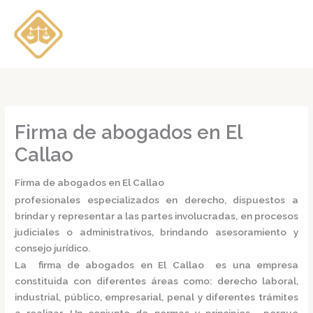
Ir
al
contenido
Firma de abogados en El
Callao
Firma de abogados en El Callao
profesionales especializados en derecho, dispuestos a
brindar y representar a las partes involucradas, en procesos
judiciales o administrativos, brindando asesoramiento y
consejo jurídico.
La
firma de abogados en El Callao
es una empresa
constituida con diferentes áreas como: derecho laboral,
industrial, público, empresarial, penal y diferentes trámites
a realizar. Un conjunto de normas y principios, porque