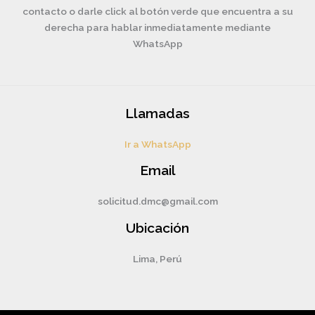
contacto o darle click al botón verde que encuentra a su
derecha para hablar inmediatamente mediante
WhatsApp
Llamadas
Ir a WhatsApp
Email
solicitud.dmc@gmail.com
Ubicación
Lima, Perú