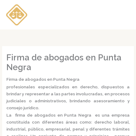
Ir
al
contenido
Firma de abogados en Punta
Negra
Firma de abogados en Punta Negra
profesionales especializados en derecho, dispuestos a
brindar y representar a las partes involucradas, en procesos
judiciales o administrativos, brindando asesoramiento y
consejo jurídico.
La
firma de abogados en Punta Negra
es una empresa
constituida con diferentes áreas como: derecho laboral,
industrial, público, empresarial, penal y diferentes trámites
a realizar. Un conjunto de normas y principios, porque