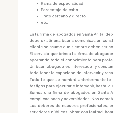
Rama de especialidad
Porcentaje de éxito
Trato cercano y directo
etc.
En la
firma de abogados en Santa Anita,
deb
debe existir una buena comunicación consta
cliente se asume que siempre deben ser hon
El servicio que brinda la
firma de abogado
aportando todo el conocimiento para proteg
Un buen abogado es interesado y constante
todo tener la capacidad de intervenir y res
Todo lo que se nombró anteriormente lo 
testigos para ejecutar e intervenir, hasta c
Somos una
firma de abogados en Santa A
complicaciones y adversidades. Nos caracte
Los deberes de nuestros profesionales, es
servidores públicos, obrar con lealtad, ho