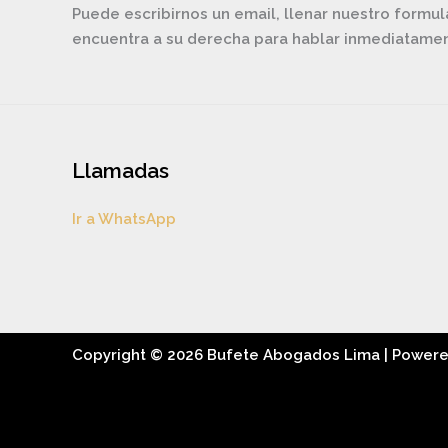
Puede escribirnos un email, llenar nuestro formul
encuentra a su derecha para hablar inmediatam
Llamadas
Ir a WhatsApp
Copyright © 2026 Bufete Abogados Lima | Power