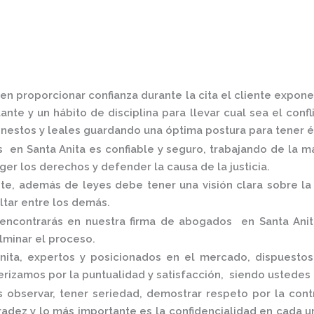
en proporcionar confianza durante la cita el cliente expone
nte y un hábito de disciplina para llevar cual sea el conf
estos y leales guardando una óptima postura para tener é
s en Santa Anita
es confiable y seguro, trabajando de la m
er los derechos y defender la causa de la justicia.
, además de leyes debe tener una visión clara sobre la 
altar entre los demás.
encontrarás en nuestra
firma de abogados en Santa Ani
ulminar el proceso.
nita,
expertos y posicionados en el mercado
,
dispuestos
rizamos por la puntualidad y satisfacción, siendo ustedes
 observar, tener seriedad, demostrar respeto por la cont
nradez y lo más importante es la confidencialidad en cada 