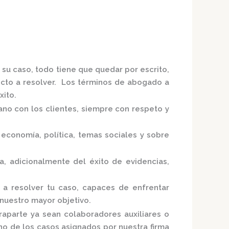
 su caso, todo tiene que quedar por escrito,
licto a resolver. Los términos de abogado a
xito.
ano con los clientes, siempre con respeto y
economía, política, temas sociales y sobre
ta,
adicionalmente del éxito de evidencias,
 a resolver tu caso, capaces de enfrentar
 nuestro mayor objetivo.
raparte ya sean colaboradores auxiliares o
uno de los casos asignados por nuestra
firma