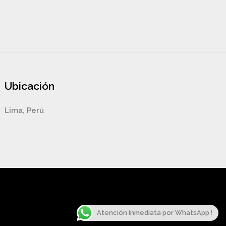
Ubicación
Lima, Perú
Atención Inmediata por WhatsApp !